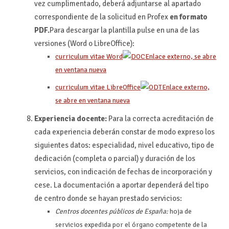
vez cumplimentado, deberá adjuntarse al apartado
correspondiente de la solicitud en Profex
en formato
PDF.
Para descargar la plantilla pulse en una de las
versiones (Word o LibreOffice):
curriculum vitae Word
Enlace externo, se abre
en ventana nueva
curriculum vitae LibreOffice
Enlace externo,
se abre en ventana nueva
Experiencia docente:
Para la correcta acreditación de
cada experiencia deberán constar de modo expreso los
siguientes datos: especialidad, nivel educativo, tipo de
dedicación (completa o parcial) y duración de los
servicios, con indicación de fechas de incorporación y
cese. La documentación a aportar dependerá del tipo
de centro donde se hayan prestado servicios:
Centros docentes públicos de España:
hoja de
servicios expedida por el órgano competente de la