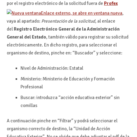
por el registro electrónico de la solicitud fuera de
Profex
Enlace externo, se abre en ventana nueva
,
vaya al apartado:
Presentación de la solicitud,
al enlace
del
Registro Electrónico General de la Administración
General del Estado
, también válido para registrar su solicitud
electrónicamente. En dicho registro, para seleccionar el
organismo de destino, pinche en: “Buscador” y seleccione:
Nivel de Administración: Estatal
Ministerio: Ministerio de Educación y Formación
Profesional
Buscar: introduzca “acción educativa exterior” sin
comillas
A continuación pinche en “Filtrar” y podrá seleccionar el
organismo correcto de destino, la “Unidad de Acción
Educativa Exterior”. No se olvide que debe adjuntar el pdf de la