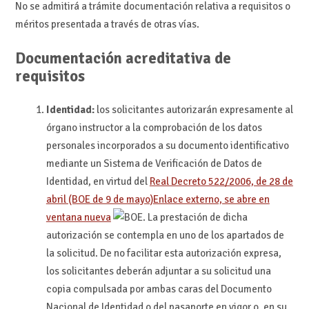
No se admitirá a trámite documentación relativa a requisitos o
méritos presentada a través de otras vías.
Documentación acreditativa de
requisitos
Identidad:
los solicitantes autorizarán expresamente al
órgano instructor a la comprobación de los datos
personales incorporados a su documento identificativo
mediante un Sistema de Verificación de Datos de
Identidad, en virtud del
Real Decreto 522/2006, de 28 de
abril (BOE de 9 de mayo)
Enlace externo, se abre en
ventana nueva
. La prestación de dicha
autorización se contempla en uno de los apartados de
la solicitud. De no facilitar esta autorización expresa,
los solicitantes deberán adjuntar a su solicitud una
copia compulsada por ambas caras del Documento
Nacional de Identidad o del pasaporte en vigor o, en su