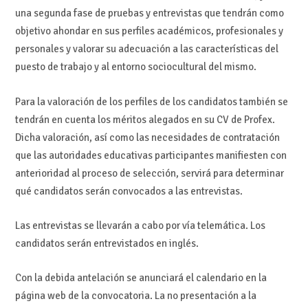
una segunda fase de pruebas y entrevistas que tendrán como
objetivo ahondar en sus perfiles académicos, profesionales y
personales y valorar su adecuación a las características del
puesto de trabajo y al entorno sociocultural del mismo.
Para la valoración de los perfiles de los candidatos también se
tendrán en cuenta los méritos alegados en su CV de Profex.
Dicha valoración, así como las necesidades de contratación
que las autoridades educativas participantes manifiesten con
anterioridad al proceso de selección, servirá para determinar
qué candidatos serán convocados a las entrevistas.
Las entrevistas se llevarán a cabo por vía telemática. Los
candidatos serán entrevistados en inglés.
Con la debida antelación se anunciará el calendario en la
página web de la convocatoria. La no presentación a la