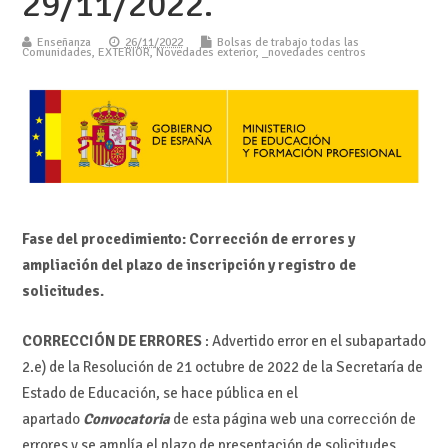
29/11/2022.
Enseñanza
26/11/2022
Bolsas de trabajo todas las
Comunidades
,
EXTERIOR
,
Novedades exterior
,
_novedades centros
Fase del procedimiento: Corrección de errores y
ampliación del plazo de inscripción y registro de
solicitudes.
CORRECCIÓN DE ERRORES
: Advertido error en el subapartado
2.e) de la Resolución de 21 octubre de 2022 de la Secretaría de
Estado de Educación, se hace pública en el
apartado
Convocatoria
de esta página web una corrección de
errores y se amplía el plazo de presentación de solicitudes.