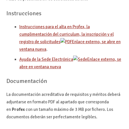
Instrucciones
Instrucciones para el alta en Profex, la
cumplimentación del curriculum, la inscripción y el
registro de solicitudes
Enlace externo, se abre en
ventana nueva
.
Ayuda de la Sede Electrónica
Enlace externo, se
abre en ventana nueva
Documentación
La documentación acreditativa de requisitos y méritos deberá
adjuntarse en formato PDF al apartado que corresponda
en
Profex
con un tamaño máximo de 3 MB por fichero. Los
documentos deberán ser perfectamente legibles.