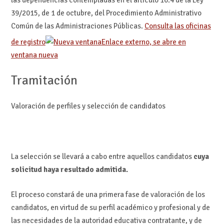
las dependencias contempladas en el artículo 16.4 de la Ley
39/2015, de 1 de octubre, del Procedimiento Administrativo
Común de las Administraciones Públicas.
Consulta las oficinas
de registro
Enlace externo, se abre en
ventana nueva
Tramitación
Valoración de perfiles y selección de candidatos
La selección se llevará a cabo entre aquellos candidatos
cuya
solicitud haya resultado admitida.
El proceso constará de una primera fase de valoración de los
candidatos, en virtud de su perfil académico y profesional y de
las necesidades de la autoridad educativa contratante, y de