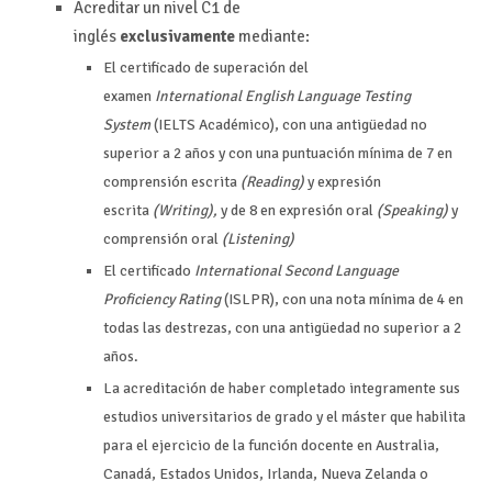
Acreditar un nivel C1 de
inglés
exclusivamente
mediante:
El certificado de superación del
examen
International
English Language Testing
System
(IELTS Académico), con una antigüedad no
superior a 2 años y con una puntuación mínima de 7 en
comprensión escrita
(Reading)
y expresión
escrita
(Writing),
y de 8 en expresión oral
(Speaking)
y
comprensión oral
(Listening)
El certificado
International Second Language
Proficiency Rating
(ISLPR), con una nota mínima de 4 en
todas las destrezas, con una antigüedad no superior a 2
años.
La acreditación de haber completado integramente sus
estudios universitarios de grado y el máster que habilita
para el ejercicio de la función docente en Australia,
Canadá, Estados Unidos, Irlanda, Nueva Zelanda o