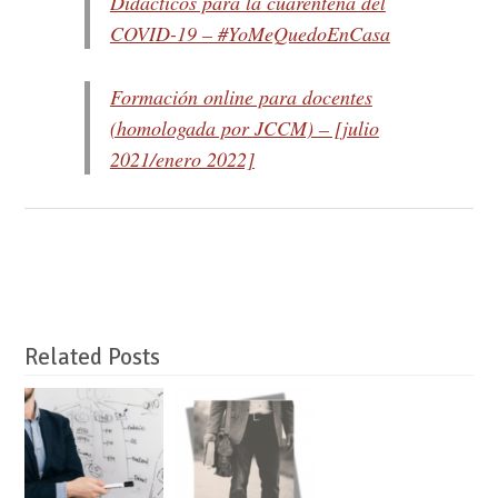
Didácticos para la cuarentena del
COVID-19 – #YoMeQuedoEnCasa
Formación online para docentes
(homologada por JCCM) – [julio
2021/enero 2022]
Related Posts