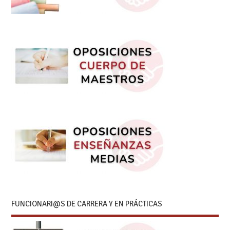
FUNCIONARI@S DE CARRERA Y EN PRÁCTICAS