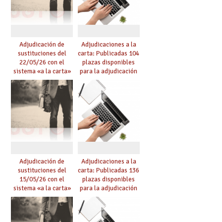
Adjudicación de
Adjudicaciones a la
sustituciones del
carta: Publicadas 104
22/05/26 con el
plazas disponibles
sistema «a la carta»
para la adjudicación
conseguido con el
de mañana y abierto
Acuerdo de Mejoras
plazo de solicitudes
Adjudicación de
Adjudicaciones a la
sustituciones del
carta: Publicadas 136
15/05/26 con el
plazas disponibles
sistema «a la carta»
para la adjudicación
conseguido con el
de mañana y abierto
Acuerdo de Mejoras
plazo de solicitudes