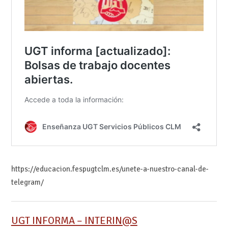
https://educacion.fespugtclm.es/unete-a-nuestro-canal-de-
telegram/
UGT INFORMA – INTERIN@S