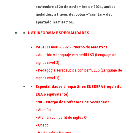
noviembre al 24 de noviembre de 2021, ambos
incluidos, a través del botón «Tramitar» del
apartado Tramitación.
UGT INFORMA: ESPECIALIDADES
CASTELLANO – 597 – Cuerpo de Maestros
• Audición y Lenguaje con perfil LS3 (Lenguaje de
signos nivel 3)
• Pedagogía Terapéut ica con perfil LS3 (Lenguaje de
signos nivel 3)
Especialidades a impartir en EUSKERA (requisito
EGA o equivalente)
590 – Cuerpo de Profesores de Secundaria
• Alemán
• Alemán con perfil de inglés Cl
• Griego
• Hostelería y Turismo