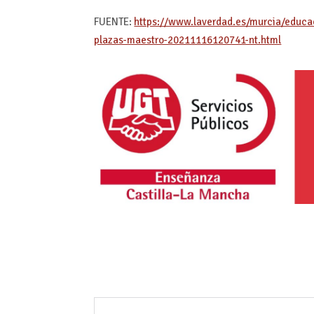
FUENTE:
https://www.laverdad.es/murcia/educac
plazas-maestro-20211116120741-nt.html