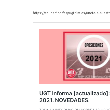
https://educacion.fespugtclm.es/unete-a-nuest