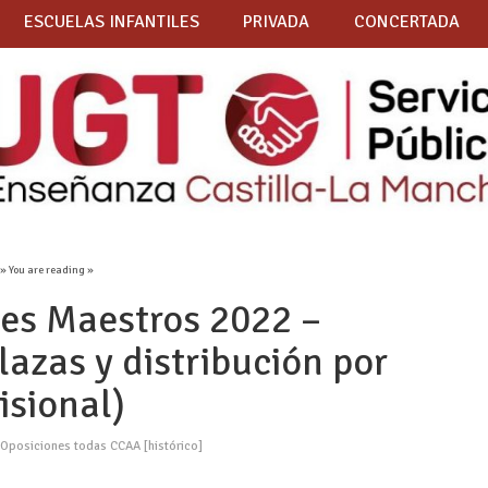
ESCUELAS INFANTILES
PRIVADA
CONCERTADA
» You are reading »
es Maestros 2022 –
azas y distribución por
isional)
,
Oposiciones todas CCAA [histórico]