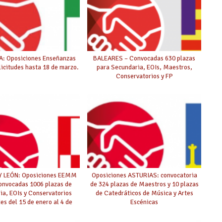
: Oposiciones Enseñanzas
BALEARES – Convocadas 630 plazas
icitudes hasta 18 de marzo.
para Secundaria, EOIs, Maestros,
Conservatorios y FP
Y LEÓN: Oposiciones EEMM
Oposiciones ASTURIAS: convocatoria
onvocadas 1006 plazas de
de 324 plazas de Maestros y 10 plazas
ia, EOIs y Conservatorios
de Catedráticos de Música y Artes
des del 15 de enero al 4 de
Escénicas
febrero)