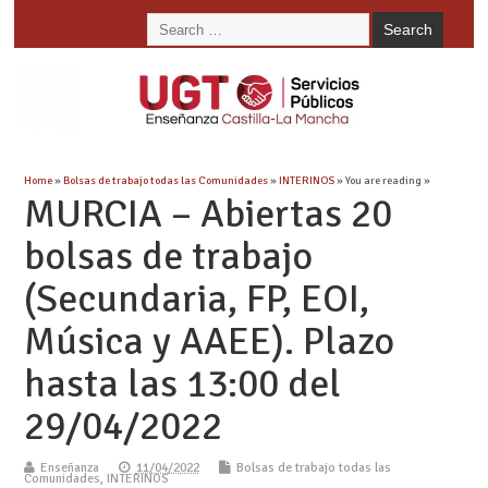
Home
»
Bolsas de trabajo todas las Comunidades
»
INTERINOS
» You are reading »
MURCIA – Abiertas 20
bolsas de trabajo
(Secundaria, FP, EOI,
Música y AAEE). Plazo
hasta las 13:00 del
29/04/2022
Enseñanza
11/04/2022
Bolsas de trabajo todas las
Comunidades
,
INTERINOS