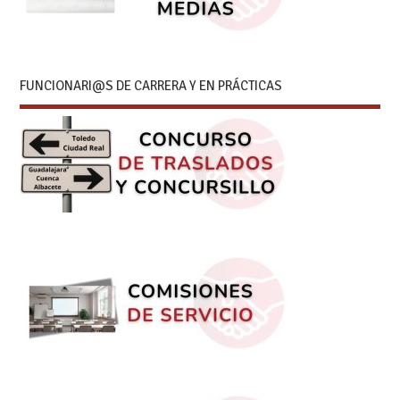
FUNCIONARI@S DE CARRERA Y EN PRÁCTICAS