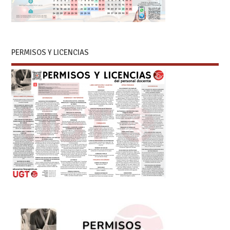
PERMISOS Y LICENCIAS