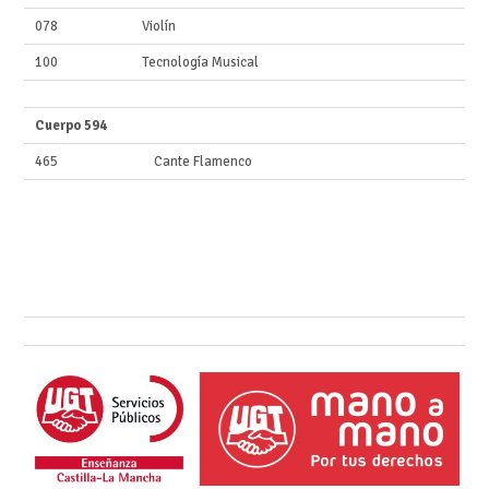
078
Violín
100
Tecnología Musical
Cuerpo 594
465
Cante Flamenco