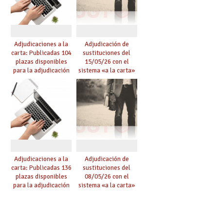
Adjudicaciones a la
Adjudicación de
carta: Publicadas 104
sustituciones del
plazas disponibles
15/05/26 con el
para la adjudicación
sistema «a la carta»
de mañana y abierto
conseguido con el
plazo de solicitudes
Acuerdo de Mejoras
Adjudicaciones a la
Adjudicación de
carta: Publicadas 136
sustituciones del
plazas disponibles
08/05/26 con el
para la adjudicación
sistema «a la carta»
de mañana y abierto
conseguido con el
plazo de solicitudes
Acuerdo de Mejoras