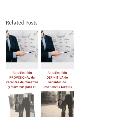
Related Posts
Adjudicación
Adjudicación
PROVISIONAL de
DEFINITIVA de
vacantes de maestros
vacantes de
y maestras para el
Enseñanzas Medias
curso 26-27
para el curso 26-27