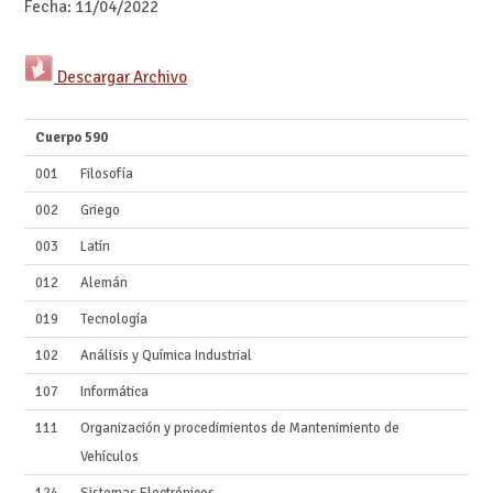
Fecha:
11/04/2022
Descargar Archivo
Cuerpo 590
001
Filosofía
002
Griego
003
Latín
012
Alemán
019
Tecnología
102
Análisis y Química Industrial
107
Informática
111
Organización y procedimientos de Mantenimiento de
Vehículos
124
Sistemas Electrónicos