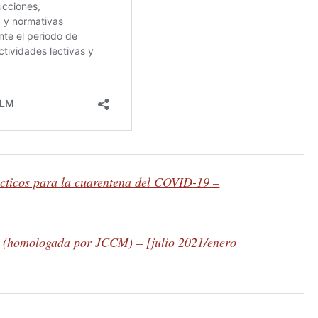
cticos para la cuarentena del COVID-19 –
s (homologada por JCCM) – [julio 2021/enero