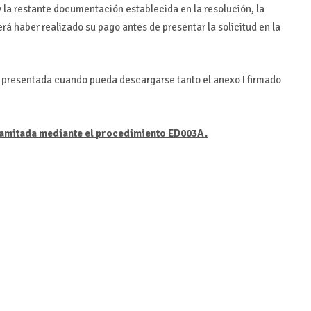
 la restante documentación establecida en la resolución, la
erá haber realizado su pago antes de presentar la solicitud en la
e presentada cuando pueda descargarse tanto el anexo I firmado
tramitada mediante el procedimiento ED003A.