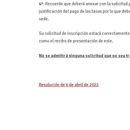
4º.
Recuerde que deberá anexar con la solicitud y
justificación del pago de las tasas por lo que deb
sede.
Su solicitud de inscripción estará correctament
como el recibo de presentación de este.
No se admitirá ninguna solicitud que no sea 
Resolución de 6 de abril de 2022