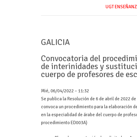
UGT ENSEÑANZ
GALICIA
Convocatoria del procedimie
de interinidades y sustituc
cuerpo de profesores de es
Mié, 06/04/2022 – 11:32
Se publica la Resolución de 6 de abril de 2022 d
convoca un procedimiento para la elaboración de 
en la especialidad de árabe del cuerpo de profes
procedimiento ED003A)