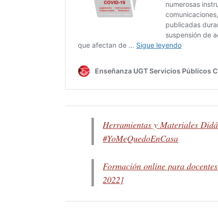
Herramientas y Materiales Didá
#YoMeQuedoEnCasa
Formación online para docente
2022]