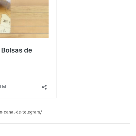
ro-canal-de-telegram/