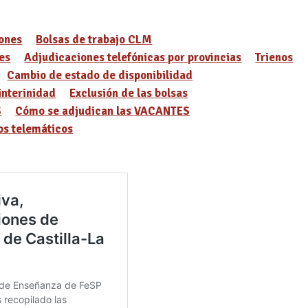
ones
Bolsas de trabajo CLM
es
Adjudicaciones telefónicas por provincias
Trienos
Cambio de estado de disponibilidad
interinidad
Exclusión de las bolsas
S
Cómo se adjudican las VACANTES
s telemáticos