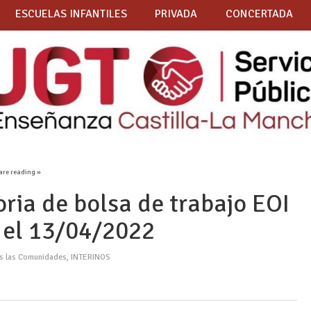
ESCUELAS INFANTILES
PRIVADA
CONCERTADA
are reading »
ria de bolsa de trabajo EOI
a el 13/04/2022
as las Comunidades
,
INTERINOS