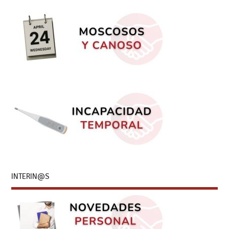
INTERIN@S