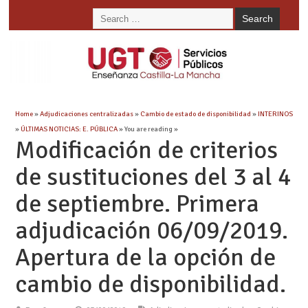
Home
»
Adjudicaciones centralizadas
»
Cambio de estado de disponibilidad
»
INTERINOS
»
ÚLTIMAS NOTICIAS: E. PÚBLICA
» You are reading »
Modificación de criterios
de sustituciones del 3 al 4
de septiembre. Primera
adjudicación 06/09/2019.
Apertura de la opción de
cambio de disponibilidad.