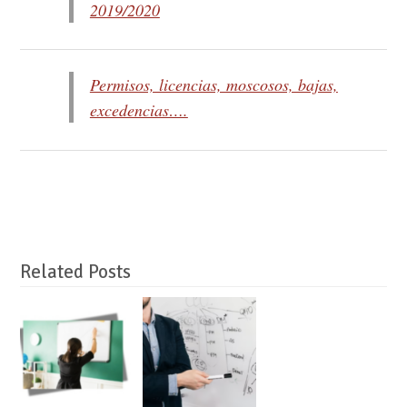
2019/2020
Permisos, licencias, moscosos, bajas,
excedencias….
Related Posts