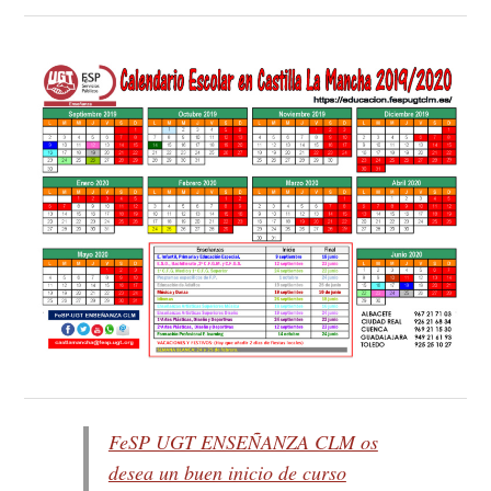
FeSP UGT ENSEÑANZA CLM os
desea un buen inicio de curso