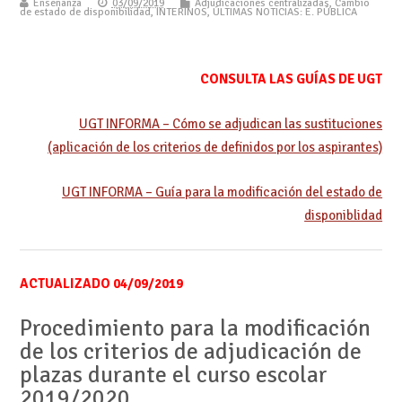
Enseñanza
03/09/2019
Adjudicaciones centralizadas
,
Cambio
de estado de disponibilidad
,
INTERINOS
,
ÚLTIMAS NOTICIAS: E. PÚBLICA
CONSULTA LAS GUÍAS DE UGT
UGT INFORMA – Cómo se adjudican las sustituciones
(aplicación de los criterios de definidos por los aspirantes)
UGT INFORMA – Guía para la modificación del estado de
disponiblidad
ACTUALIZADO 04/09/2019
Procedimiento para la modificación
de los criterios de adjudicación de
plazas durante el curso escolar
2019/2020