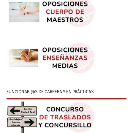
FUNCIONARI@S DE CARRERA Y EN PRÁCTICAS