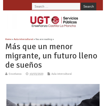
Home
»
Aula intercultural
» You are reading »
Más que un menor
migrante, un futuro lleno
de sueños
Enseñanza
10/03/2020
Aula intercultural