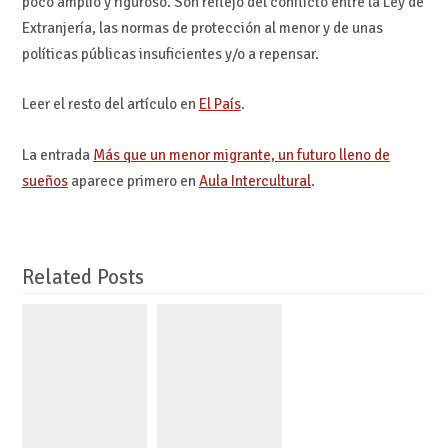
poco amplio y riguroso. Son reflejo del conflicto entre la Ley de
Extranjería, las normas de protección al menor y de unas
políticas públicas insuficientes y/o a repensar.
Leer el resto del artículo en
El País
.
La entrada
Más que un menor migrante, un futuro lleno de
sueños
aparece primero en
Aula Intercultural
.
Related Posts