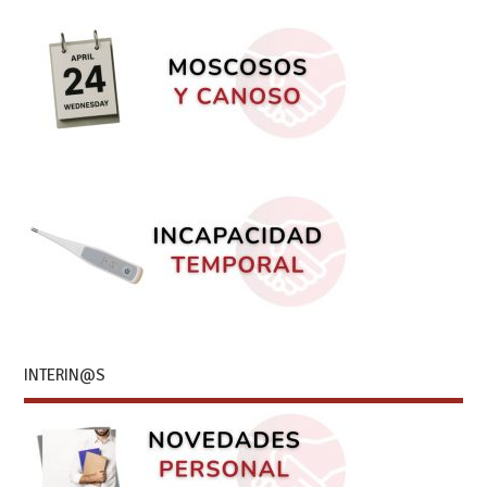
INTERIN@S