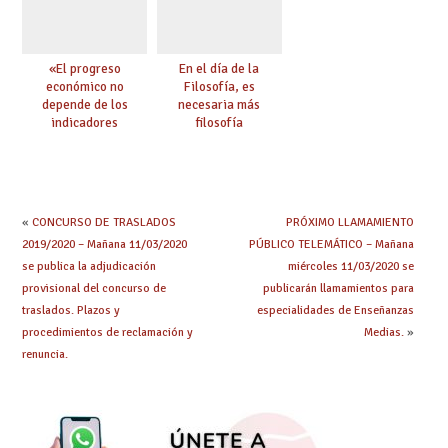
«El progreso
En el día de la
económico no
Filosofía, es
depende de los
necesaria más
indicadores
filosofía
educativos»
«
CONCURSO DE TRASLADOS
PRÓXIMO LLAMAMIENTO
2019/2020 – Mañana 11/03/2020
PÚBLICO TELEMÁTICO – Mañana
se publica la adjudicación
miércoles 11/03/2020 se
provisional del concurso de
publicarán llamamientos para
traslados. Plazos y
especialidades de Enseñanzas
procedimientos de reclamación y
Medias.
»
renuncia.