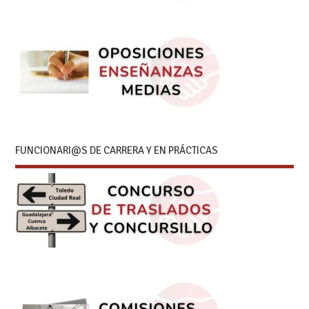
FUNCIONARI@S DE CARRERA Y EN PRÁCTICAS