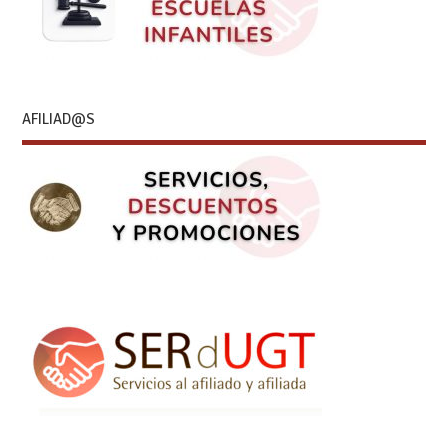
AFILIAD@S