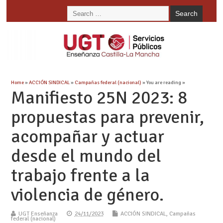
Home
»
ACCIÓN SINDICAL
»
Campañas federal (nacional)
» You are reading »
Manifiesto 25N 2023: 8
propuestas para prevenir,
acompañar y actuar
desde el mundo del
trabajo frente a la
violencia de género.
UGT Enseñanza
24/11/2023
ACCIÓN SINDICAL
,
Campañas
federal (nacional)