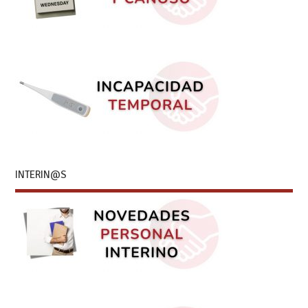
INTERIN@S