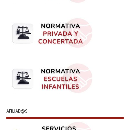
AFILIAD@S