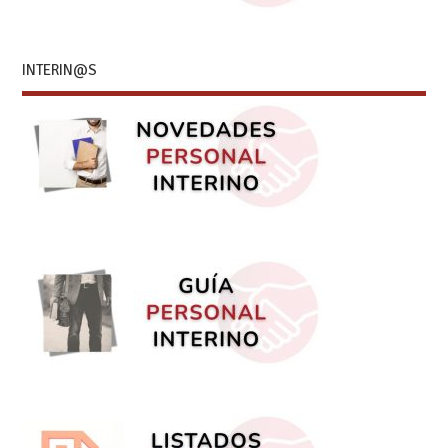
INTERIN@S