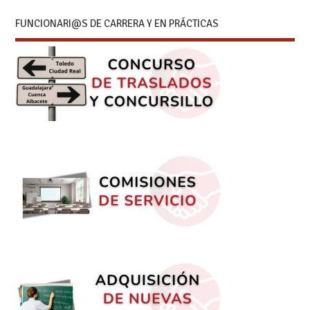
FUNCIONARI@S DE CARRERA Y EN PRÁCTICAS