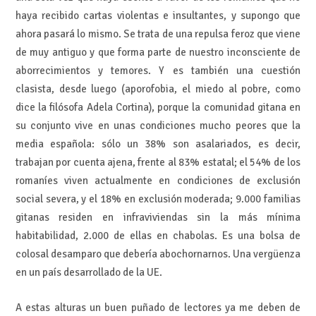
haya recibido cartas violentas e insultantes, y supongo que
ahora pasará lo mismo. Se trata de una repulsa feroz que viene
de muy antiguo y que forma parte de nuestro inconsciente de
aborrecimientos y temores. Y es también una cuestión
clasista, desde luego (aporofobia, el miedo al pobre, como
dice la filósofa Adela Cortina), porque la comunidad gitana en
su conjunto vive en unas condiciones mucho peores que la
media española: sólo un 38% son asalariados, es decir,
trabajan por cuenta ajena, frente al 83% estatal; el 54% de los
romaníes viven actualmente en condiciones de exclusión
social severa, y el 18% en exclusión moderada; 9.000 familias
gitanas residen en infraviviendas sin la más mínima
habitabilidad, 2.000 de ellas en chabolas. Es una bolsa de
colosal desamparo que debería abochornarnos. Una vergüenza
en un país desarrollado de la UE.
A estas alturas un buen puñado de lectores ya me deben de