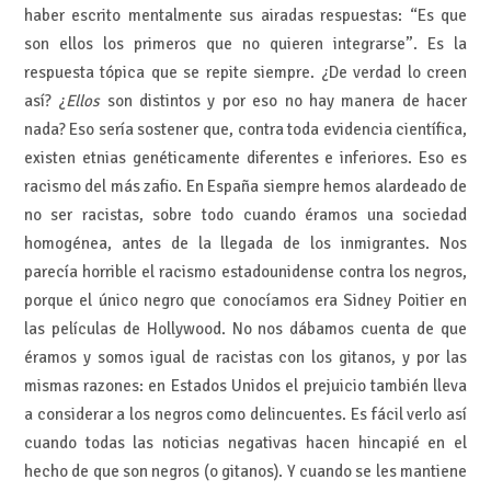
haber escrito mentalmente sus airadas respuestas: “Es que
son ellos los primeros que no quieren integrarse”. Es la
respuesta tópica que se repite siempre. ¿De verdad lo creen
así? ¿
Ellos
son distintos y por eso no hay manera de hacer
nada? Eso sería sostener que, contra toda evidencia científica,
existen etnias genéticamente diferentes e inferiores. Eso es
racismo del más zafio. En España siempre hemos alardeado de
no ser racistas, sobre todo cuando éramos una sociedad
homogénea, antes de la llegada de los inmigrantes. Nos
parecía horrible el racismo estadounidense contra los negros,
porque el único negro que conocíamos era Sidney Poitier en
las películas de Hollywood. No nos dábamos cuenta de que
éramos y somos igual de racistas con los gitanos, y por las
mismas razones: en Estados Unidos el prejuicio también lleva
a considerar a los negros como delincuentes. Es fácil verlo así
cuando todas las noticias negativas hacen hincapié en el
hecho de que son negros (o gitanos). Y cuando se les mantiene