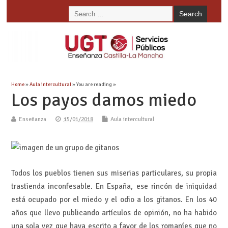
Home
»
Aula intercultural
» You are reading »
Los payos damos miedo
Enseñanza
15/01/2018
Aula intercultural
Todos los pueblos tienen sus miserias particulares, su propia
trastienda inconfesable. En España, ese rincón de iniquidad
está ocupado por el miedo y el odio a los gitanos. En los 40
años que llevo publicando artículos de opinión, no ha habido
una sola vez que haya escrito a favor de los romaníes que no