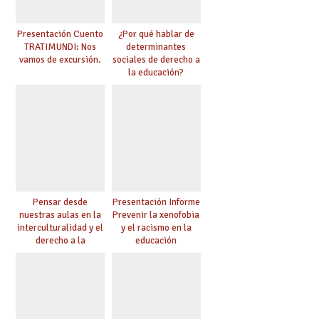
Presentación Cuento
¿Por qué hablar de
TRATIMUNDI: Nos
determinantes
vamos de excursión.
sociales de derecho a
la educación?
Pensar desde
Presentación Informe
nuestras aulas en la
Prevenir la xenofobia
interculturalidad y el
y el racismo en la
derecho a la
educación
educación