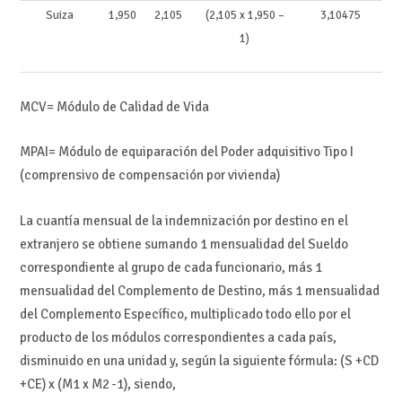
Suiza
1,950
2,105
(2,105 x 1,950 –
3,10475
1)
MCV= Módulo de Calidad de Vida
MPAI= Módulo de equiparación del Poder adquisitivo Tipo I
(comprensivo de compensación por vivienda)
La cuantía mensual de la indemnización por destino en el
extranjero se obtiene sumando 1 mensualidad del Sueldo
correspondiente al grupo de cada funcionario, más 1
mensualidad del Complemento de Destino, más 1 mensualidad
del Complemento Específico, multiplicado todo ello por el
producto de los módulos correspondientes a cada país,
disminuido en una unidad y, según la siguiente fórmula: (S +CD
+CE) x (M1 x M2 -1), siendo,