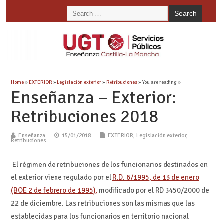
Home
»
EXTERIOR
»
Legislación exterior
»
Retribuciones
» You are reading »
Enseñanza – Exterior:
Retribuciones 2018
Enseñanza
15/01/2018
EXTERIOR
,
Legislación exterior
,
Retribuciones
El régimen de retribuciones de los funcionarios destinados en
el exterior viene regulado por el
R.D. 6/1995, de 13 de enero
(BOE 2 de febrero de 1995),
modificado por el RD 3450/2000 de
22 de diciembre. Las retribuciones son las mismas que las
establecidas para los funcionarios en territorio nacional