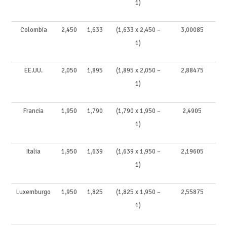
1)
Colombia
2,450
1,633
(1,633 x 2,450 –
3,00085
1)
EE.UU.
2,050
1,895
(1,895 x 2,050 –
2,88475
1)
Francia
1,950
1,790
(1,790 x 1,950 –
2,4905
1)
Italia
1,950
1,639
(1,639 x 1,950 –
2,19605
1)
Luxemburgo
1,950
1,825
(1,825 x 1,950 –
2,55875
1)