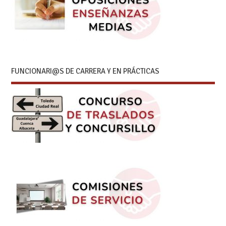
FUNCIONARI@S DE CARRERA Y EN PRÁCTICAS