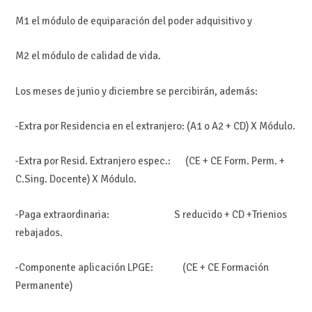
M1 el módulo de equiparación del poder adquisitivo y
M2 el módulo de calidad de vida.
Los meses de junio y diciembre se percibirán, además:
-Extra por Residencia en el extranjero: (A1 o A2 + CD) X Módulo.
-Extra por Resid. Extranjero espec.: (CE + CE Form. Perm. +
C.Sing. Docente) X Módulo.
-Paga extraordinaria: S reducido + CD +Trienios
rebajados.
-Componente aplicación LPGE: (CE + CE Formación
Permanente)