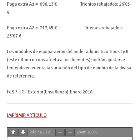
Paga extra A1 = 698,13 € Trienios rebajados: 26’85
€
Paga extra A2 = 713,45 € Trienios rebajados:
25’87 €
Los módulos de equiparación del poder adquisitivo Tipos I y II
(este último no nos afecta a los docentes) podrán ajustarse
teniendo en cuenta la variación del tipo de cambio de la divisa
de referencia.
FeSP-UGT Exterior(Enseñanza) Enero 2018
IMPRIMIR ARTÍCULO
Página
1
/
2
Zoom
100%