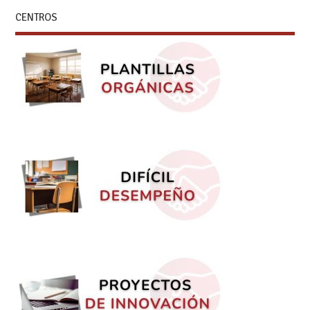
CENTROS