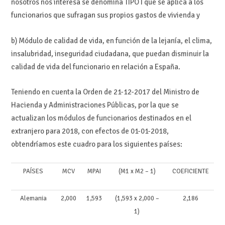
nosotros nos interesa se denomina TIPO I que se aplica a los
funcionarios que sufragan sus propios gastos de vivienda y
b) Módulo de calidad de vida, en función de la lejanía, el clima,
insalubridad, inseguridad ciudadana, que puedan disminuir la
calidad de vida del funcionario en relación a España.
Teniendo en cuenta la Orden de 21-12-2017 del Ministro de
Hacienda y Administraciones Públicas, por la que se
actualizan los módulos de funcionarios destinados en el
extranjero para 2018, con efectos de 01-01-2018,
obtendríamos este cuadro para los siguientes países:
PAÍSES
MCV
MPAI
(M1 x M2 – 1)
COEFICIENTE
Alemania
2,000
1,593
(1,593 x 2,000 –
2,186
1)