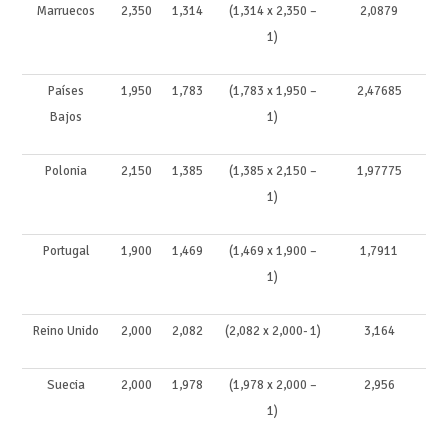
Marruecos
2,350
1,314
(1,314 x 2,350 –
2,0879
1)
Países
1,950
1,783
(1,783 x 1,950 –
2,47685
Bajos
1)
Polonia
2,150
1,385
(1,385 x 2,150 –
1,97775
1)
Portugal
1,900
1,469
(1,469 x 1,900 –
1,7911
1)
Reino Unido
2,000
2,082
(2,082 x 2,000- 1)
3,164
Suecia
2,000
1,978
(1,978 x 2,000 –
2,956
1)