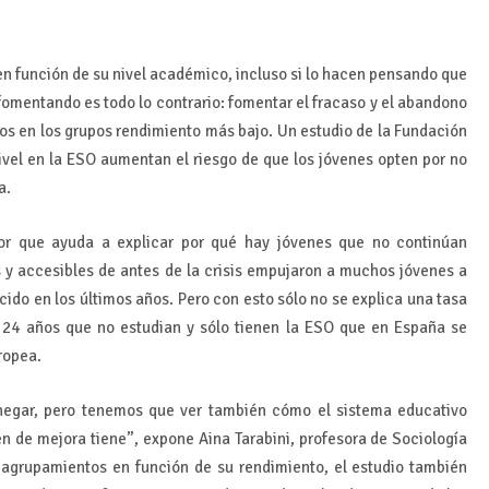
n función de su nivel académico, incluso si lo hacen pensando que
fomentando es todo lo contrario: fomentar el fracaso y el abandono
os en los grupos rendimiento más bajo. Un estudio de la Fundación
ivel en la ESO aumentan el riesgo de que los jóvenes opten por no
a.
tor que ayuda a explicar por qué hay jóvenes que no continúan
os y accesibles de antes de la crisis empujaron a muchos jóvenes a
cido en los últimos años. Pero con esto sólo no se explica una tasa
 24 años que no estudian y sólo tienen la ESO que en España se
ropea.
 negar, pero tenemos que ver también cómo el sistema educativo
n de mejora tiene”, expone Aina Tarabini, profesora de Sociología
 agrupamientos en función de su rendimiento, el estudio también