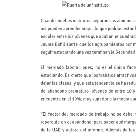
Cuando muchos institutos separan sus alumnos e
así pueden aprender mejor, lo que podrían estar 
escolar entre los jóvenes que acaban encuadrad
Jaume Bofill alerta que los agrupamientos por n
seguir estudiando una vez terminan la Secundari
El mercado laboral, pues, no es el único fac
estudiando. Es cierto que los trabajos atractiv
dejar las clases, y que esta tendencia se ha redu
de abandono prematuro -jóvenes de entre 18 y
encuentra en el 19%, muy superior a la media eu
“El factor del mercado de trabajo no se debe
repercute en el abandono, para saber qué marge
de la UAB y autora del informe. Además de las