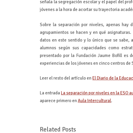
señala la segregación escolar y el papel del pro
jóvenes a la hora de acortar su trayectoria acad
Sobre la separación por niveles, apenas hay d
agrupamientos se hacen y en qué asignaturas.
datos en este sentido y lo único que se sabe, 
alumnos según sus capacidades como estrateg
presentado por la Fundación Jaume Bofill es de
experiencias de los jóvenes en cinco centros de 
Leer el resto del artículo en
El Diario de la Educa
La entrada
La separación por niveles en la ESO 
aparece primero en
Aula Intercultural
.
Related Posts