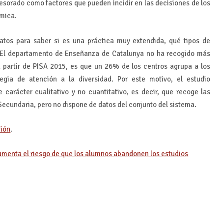
fesorado como factores que pueden incidir en las decisiones de los
émica.
atos para saber si es una práctica muy extendida, qué tipos de
 El departamento de Enseñanza de Catalunya no ha recogido más
a partir de PISA 2015, es que un 26% de los centros agrupa a los
ia de atención a la diversidad. Por este motivo, el estudio
 carácter cualitativo y no cuantitativo, es decir, que recoge las
Secundaria, pero no dispone de datos del conjunto del sistema.
ción
.
aumenta el riesgo de que los alumnos abandonen los estudios