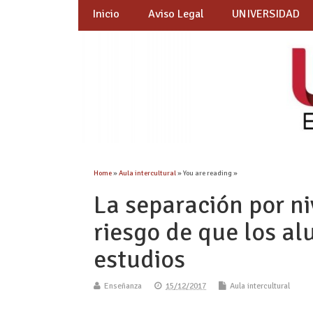
Inicio
Aviso Legal
UNIVERSIDAD
Home
»
Aula intercultural
» You are reading »
La separación por n
riesgo de que los a
estudios
Enseñanza
15/12/2017
Aula intercultural