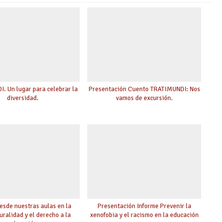
. Un lugar para celebrar la
Presentación Cuento TRATIMUNDI: Nos
diversidad.
vamos de excursión.
esde nuestras aulas en la
Presentación Informe Prevenir la
uralidad y el derecho a la
xenofobia y el racismo en la educación