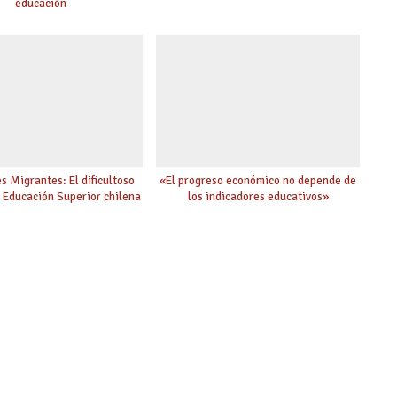
educación
s Migrantes: El dificultoso
«El progreso económico no depende de
a Educación Superior chilena
los indicadores educativos»