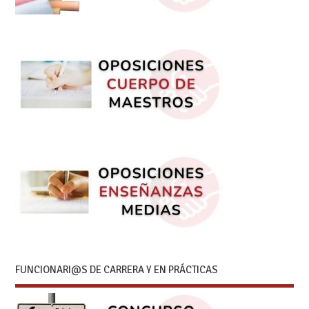
FUNCIONARI@S DE CARRERA Y EN PRÁCTICAS