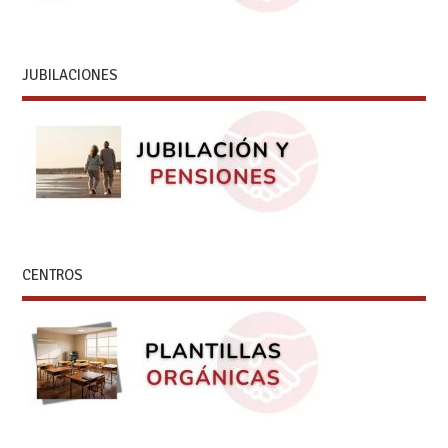
JUBILACIONES
CENTROS