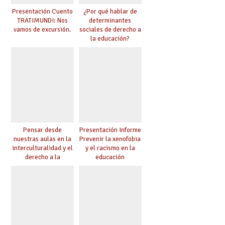
Presentación Cuento
¿Por qué hablar de
TRATIMUNDI: Nos
determinantes
vamos de excursión.
sociales de derecho a
la educación?
Pensar desde
Presentación Informe
nuestras aulas en la
Prevenir la xenofobia
interculturalidad y el
y el racismo en la
derecho a la
educación
educación