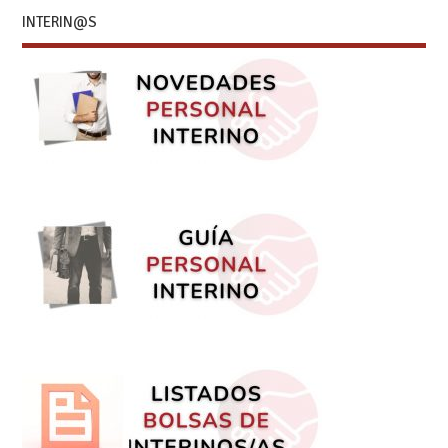
INTERIN@S