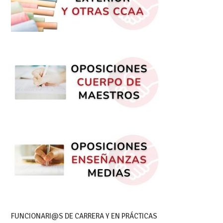
FUNCIONARI@S DE CARRERA Y EN PRÁCTICAS