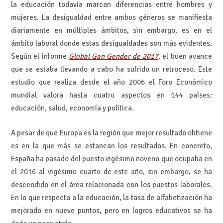
la educación todavía marcan diferencias entre hombres y
mujeres. La desigualdad entre ambos géneros se manifiesta
diariamente en múltiples ámbitos, sin embargo, es en el
ámbito laboral donde estas desigualdades son más evidentes.
Según el informe
Global Gan Gender de 2017
, el buen avance
que se estaba llevando a cabo ha sufrido un retroceso. Este
estudio que realiza desde el año 2006 el Foro Económico
mundial valora hasta cuatro aspectos en 144 países:
educación, salud, economía y política.
A pesar de que Europa es la región que mejor resultado obtiene
es en la que más se estancan los resultados. En concreto,
España ha pasado del puesto vigésimo noveno que ocupaba en
el 2016 al vigésimo cuarto de este año, sin embargo, se ha
descendido en el área relacionada con los puestos laborales.
En lo que respecta a la educación, la tasa de alfabetización ha
mejorado en nueve puntos, pero en logros educativos se ha