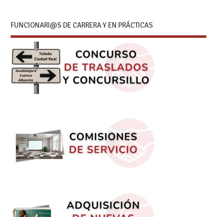
FUNCIONARI@S DE CARRERA Y EN PRÁCTICAS