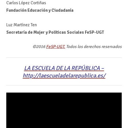
Carlos López Cortiñas
Fundación Educación y Ciudadanía
Luz Martínez Ten
Secretaría de Mujer y Políticas Sociales FeSP-UGT
©2016
FeSP-UGT.
Todos los derechos reservados
LA ESCUELA DE LA REPÚBLICA –
http://laescueladelarepublica.es/