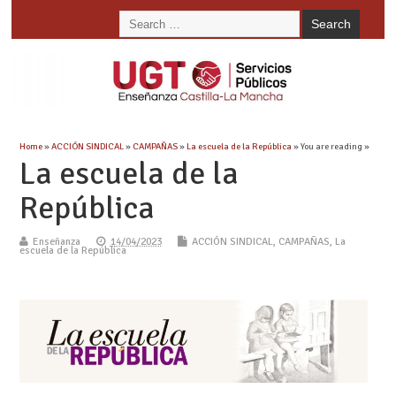
Home
»
ACCIÓN SINDICAL
»
CAMPAÑAS
»
La escuela de la República
» You are reading »
La escuela de la
República
Enseñanza
14/04/2023
ACCIÓN SINDICAL
,
CAMPAÑAS
,
La
escuela de la República