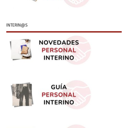
INTERIN@S