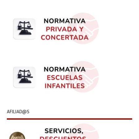
AFILIAD@S