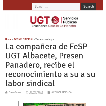
Home
»
ACCIÓN SINDICAL
» You are reading »
La compañera de FeSP-
UGT Albacete, Presen
Panadero, recibe el
reconocimiento a su a su
labor sindical
Enseñanza
22/02/2019
ACCIÓN SINDICAL