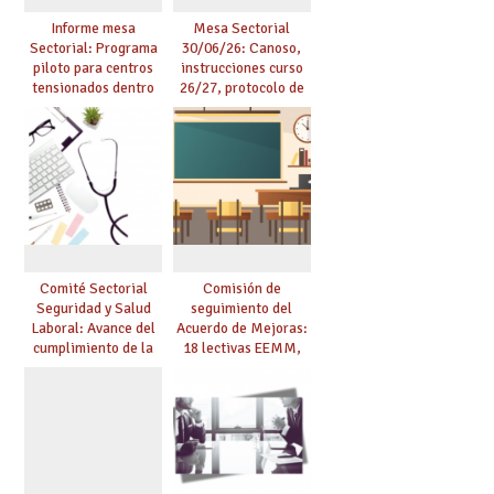
Informe mesa
Mesa Sectorial
Sectorial: Programa
30/06/26: Canoso,
piloto para centros
instrucciones curso
tensionados dentro
26/27, protocolo de
del marco del
agresiones.
Acuerdo de Mejoras y
evaluación del curso
25/26
Comité Sectorial
Comisión de
Seguridad y Salud
seguimiento del
Laboral: Avance del
Acuerdo de Mejoras:
cumplimiento de la
18 lectivas EEMM,
planificación de la
canoso, reducción
actividad preventiva
mayores 55 y pilotaje
en centros
tensionados