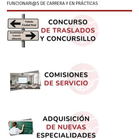
FUNCIONARI@S DE CARRERA Y EN PRÁCTICAS