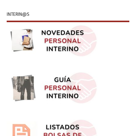
INTERIN@S