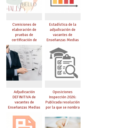
Comisiones de
Estadística de la
elaboración de
adjudicación de
pruebas de
vacantes de
certificación de
Enseñanzas Medias
competencia
para el curso 26/27
lingüística: publicada
resolución definitiva
Adjudicación
Oposiciones
DEFINITIVA de
Inspección 2026:
vacantes de
Publicada resolución
Enseñanzas Medias
por la que se nombra
para el curso 26-27
funcionarios/as en
prácticas, se regulan
dichas prácticas y se
convoca acto público