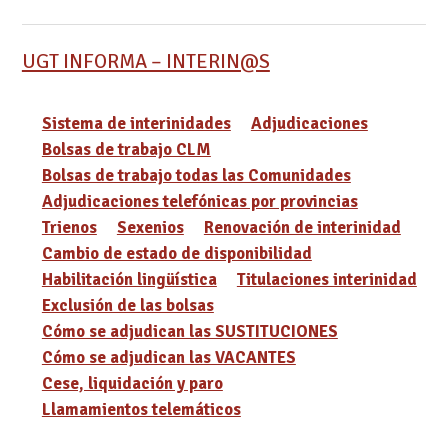
UGT INFORMA – INTERIN@S
Sistema de interinidades
Adjudicaciones
Bolsas de trabajo CLM
Bolsas de trabajo todas las Comunidades
Adjudicaciones telefónicas por provincias
Trienos
Sexenios
Renovación de interinidad
Cambio de estado de disponibilidad
Habilitación lingüística
Titulaciones interinidad
Exclusión de las bolsas
Cómo se adjudican las SUSTITUCIONES
Cómo se adjudican las VACANTES
Cese, liquidación y paro
Llamamientos telemáticos