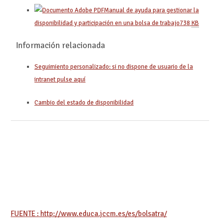
Manual de ayuda para gestionar la
disponibilidad y participación en una bolsa de trabajo
738
KB
Información relacionada
Seguimiento personalizado: si no dispone de usuario de la
intranet pulse aquí
Cambio del estado de disponibilidad
FUENTE : http://www.educa.jccm.es/es/bolsatra/