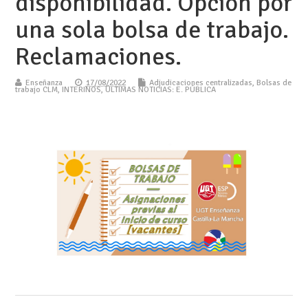
disponibilidad. Opción por
una sola bolsa de trabajo.
Reclamaciones.
Enseñanza
17/08/2022
Adjudicaciones centralizadas
,
Bolsas de
trabajo CLM
,
INTERINOS
,
ÚLTIMAS NOTICIAS: E. PÚBLICA