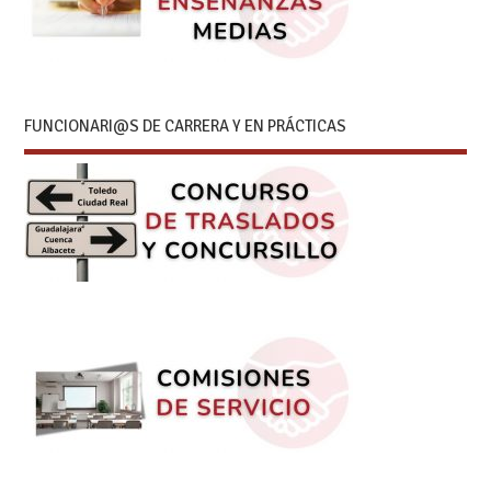
FUNCIONARI@S DE CARRERA Y EN PRÁCTICAS