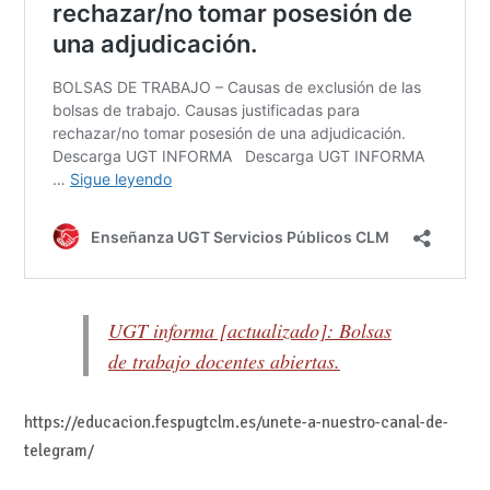
UGT informa [actualizado]: Bolsas
de trabajo docentes abiertas.
https://educacion.fespugtclm.es/unete-a-nuestro-canal-de-
telegram/