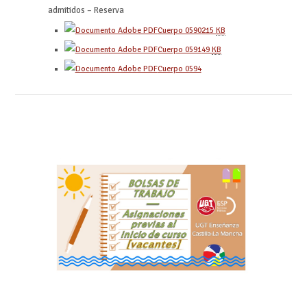
admitidos – Reserva
Cuerpo 0590
215
KB
Cuerpo 0591
49
KB
Cuerpo 0594