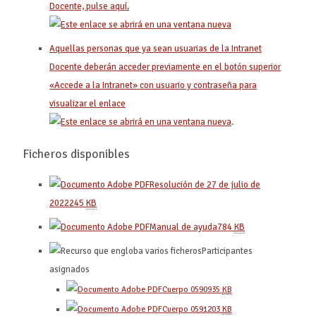
Docente, pulse aquí.
Aquellas personas que ya sean usuarias de la Intranet
Docente deberán acceder previamente en el botón superior
«Accede a la Intranet» con usuario y contraseña para
visualizar el enlace
.
Ficheros disponibles
Resolución de 27 de julio de
2022
245
KB
Manual de ayuda
784
KB
Participantes
asignados
Cuerpo 0590
935
KB
Cuerpo 0591
203
KB