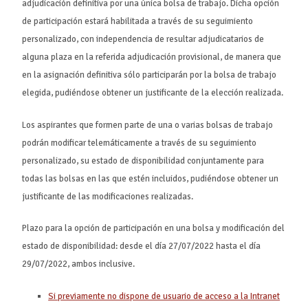
adjudicación definitiva por una única bolsa de trabajo. Dicha opción
de participación estará habilitada a través de su seguimiento
personalizado, con independencia de resultar adjudicatarios de
alguna plaza en la referida adjudicación provisional, de manera que
en la asignación definitiva sólo participarán por la bolsa de trabajo
elegida, pudiéndose obtener un justificante de la elección realizada.
Los aspirantes que formen parte de una o varias bolsas de trabajo
podrán modificar telemáticamente a través de su seguimiento
personalizado, su estado de disponibilidad conjuntamente para
todas las bolsas en las que estén incluidos, pudiéndose obtener un
justificante de las modificaciones realizadas.
Plazo para la opción de participación en una bolsa y modificación del
estado de disponibilidad: desde el día 27/07/2022 hasta el día
29/07/2022, ambos inclusive.
Si previamente no dispone de usuario de acceso a la Intranet