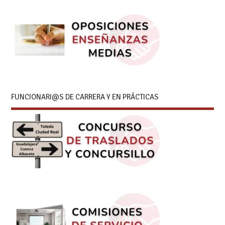
FUNCIONARI@S DE CARRERA Y EN PRÁCTICAS