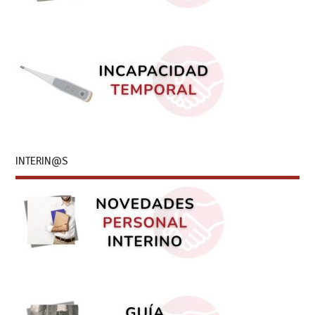
INTERIN@S