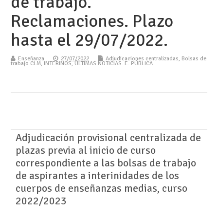
de trabajo.
Reclamaciones. Plazo
hasta el 29/07/2022.
Enseñanza
27/07/2022
Adjudicaciones centralizadas
,
Bolsas de
trabajo CLM
,
INTERINOS
,
ÚLTIMAS NOTICIAS: E. PÚBLICA
Adjudicación provisional centralizada de
plazas previa al inicio de curso
correspondiente a las bolsas de trabajo
de aspirantes a interinidades de los
cuerpos de enseñanzas medias, curso
2022/2023