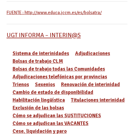
FUENTE : http://www.educa.jccm.es/es/bolsatra/
UGT INFORMA – INTERIN@S
Sistema de interinidades
Adjudicaciones
Bolsas de trabajo CLM
Bolsas de trabajo todas las Comunidades
Adjudicaciones telefónicas por provincias
Trienos
Sexenios
Renovación de interinidad
Cambio de estado de disponibilidad
Habilitación lingüística
Titulaciones interinidad
Exclusión de las bolsas
Cómo se adjudican las SUSTITUCIONES
Cómo se adjudican las VACANTES
Cese, liquidación y paro