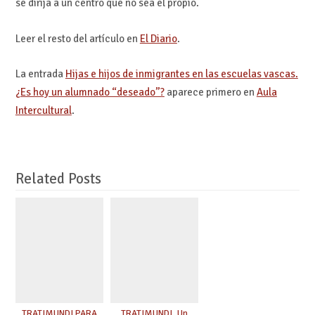
se dirija a un centro que no sea el propio.
Leer el resto del artículo en
El Diario
.
La entrada
Hijas e hijos de inmigrantes en las escuelas vascas.
¿Es hoy un alumnado “deseado”?
aparece primero en
Aula
Intercultural
.
Related Posts
TRATIMUNDI PARA
TRATIMUNDI. Un