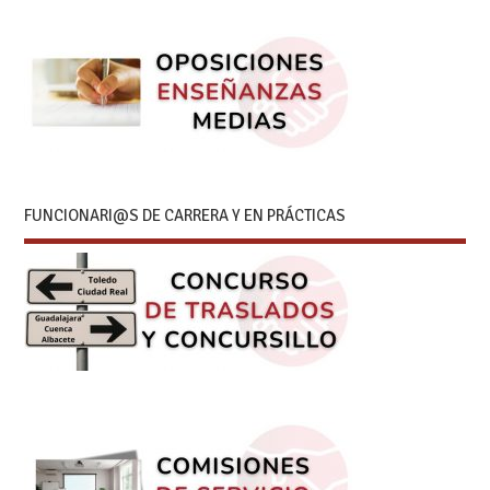
FUNCIONARI@S DE CARRERA Y EN PRÁCTICAS