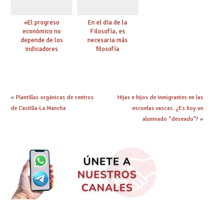
«El progreso
En el día de la
económico no
Filosofía, es
depende de los
necesaria más
indicadores
filosofía
educativos»
«
Plantillas orgánicas de centros
Hijas e hijos de inmigrantes en las
de Castilla-La Mancha
escuelas vascas. ¿Es hoy un
alumnado “deseado”?
»