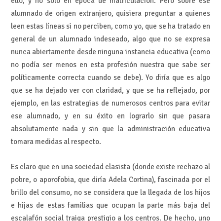
ello, y no sólo en época de matriculación. Pero sobre ese
alumnado de origen extranjero, quisiera preguntar a quienes
leen estas líneas si no perciben, como yo, que se ha tratado en
general de un alumnado indeseado, algo que no se expresa
nunca abiertamente desde ninguna instancia educativa (como
no podía ser menos en esta profesión nuestra que sabe ser
políticamente correcta cuando se debe). Yo diría que es algo
que se ha dejado ver con claridad, y que se ha reflejado, por
ejemplo, en las estrategias de numerosos centros para evitar
ese alumnado, y en su éxito en lograrlo sin que pasara
absolutamente nada y sin que la administración educativa
tomara medidas al respecto.
Es claro que en una sociedad clasista (donde existe rechazo al
pobre, o aporofobia, que diría Adela Cortina), fascinada por el
brillo del consumo, no se considera que la llegada de los hijos
e hijas de estas familias que ocupan la parte más baja del
escalafón social traiga prestigio a los centros. De hecho, uno