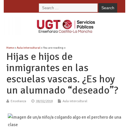
Home
»
Aula intercultural
» You are reading »
Hijas e hijos de
inmigrantes en las
escuelas vascas. ¿Es hoy
un alumnado “deseado”?
Enseñanza
08/02/2018
Aula intercultural