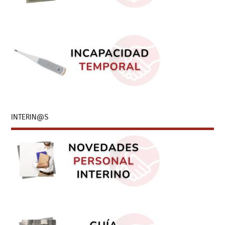
INTERIN@S