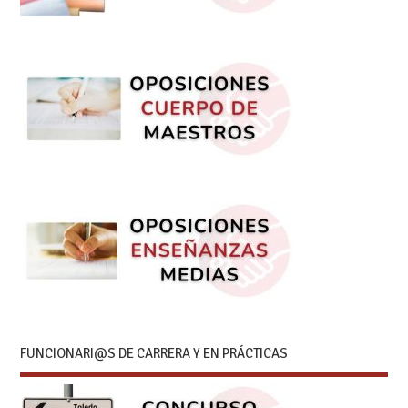
FUNCIONARI@S DE CARRERA Y EN PRÁCTICAS