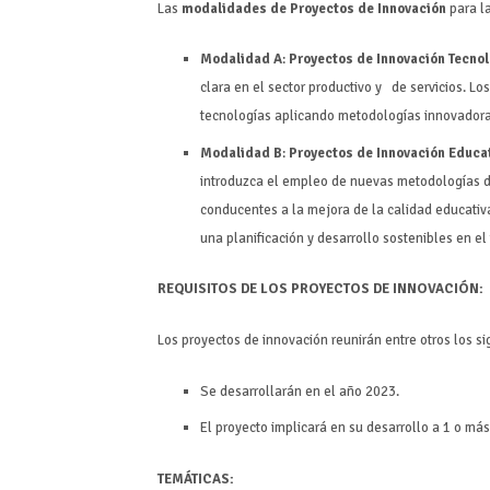
Las
modalidades de Proyectos de Innovación
para la
Modalidad A
:
Proyectos de Innovación Tecno
clara en el sector productivo y de servicios. L
tecnologías aplicando metodologías innovadora
Modalidad B
:
Proyectos de Innovación Educa
introduzca el empleo de nuevas metodologías di
conducentes a la mejora de la calidad educati
una planificación y desarrollo sostenibles en el
REQUISITOS DE LOS PROYECTOS DE INNOVACIÓN:
Los proyectos de innovación reunirán entre otros los si
Se desarrollarán en el año 2023.
El proyecto implicará en su desarrollo a 1 o má
TEMÁTICAS: