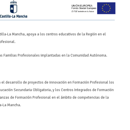
illa-La Mancha, apoya a los centros educativos de la Región en el
ofesional.
e las Familias Profesionales implantadas en la Comunidad Autónoma.
a el desarrollo de proyectos de innovación en Formación Profesional los
Educación Secundaria Obligatoria, y los Centros Integrados de Formación
eñanzas de Formación Profesional en el ámbito de competencias de la
la-La Mancha.