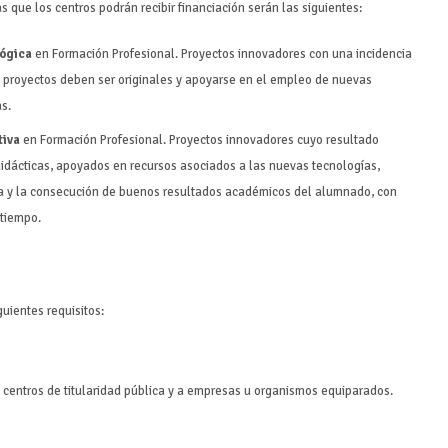
s que los centros podrán recibir financiación serán las siguientes:
lógica
en Formación Profesional. Proyectos innovadores con una incidencia
os proyectos deben ser originales y apoyarse en el empleo de nuevas
s.
tiva
en Formación Profesional. Proyectos innovadores cuyo resultado
dácticas, apoyados en recursos asociados a las nuevas tecnologías,
va y la consecución de buenos resultados académicos del alumnado, con
 tiempo.
guientes requisitos:
s centros de titularidad pública y a empresas u organismos equiparados.