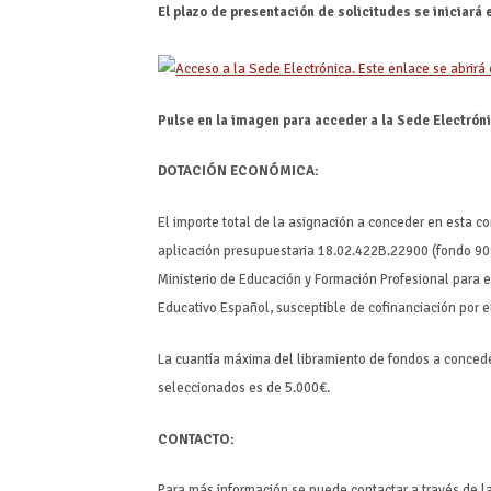
El plazo de presentación de solicitudes se iniciará e
Pulse en la imagen para acceder a la Sede Electrón
DOTACIÓN ECONÓMICA:
El importe total de la asignación a conceder en esta c
aplicación presupuestaria 18.02.422B.22900 (fondo 909)
Ministerio de Educación y Formación Profesional para 
Educativo Español, susceptible de cofinanciación por e
La cuantía máxima del libramiento de fondos a concede
seleccionados es de 5.000€.
CONTACTO:
Para más información se puede contactar a través de l