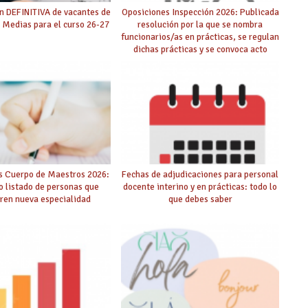
n DEFINITIVA de vacantes de
Oposiciones Inspección 2026: Publicada
 Medias para el curso 26-27
resolución por la que se nombra
funcionarios/as en prácticas, se regulan
dichas prácticas y se convoca acto
público de adjudicación
s Cuerpo de Maestros 2026:
Fechas de adjudicaciones para personal
o listado de personas que
docente interino y en prácticas: todo lo
ren nueva especialidad
que debes saber