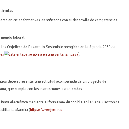
circular.
neros en ciclos formativos identificados con el desarrollo de competencias
l mundo laboral.
 los Objetivos de Desarrollo Sostenible recogidos en la Agenda 2030 de
.es
).
centros deben presentar una solicitud acompañada de un proyecto de
aria, que cumpla con las instrucciones establecidas.
 firma electrónica mediante el formulario disponible en la Sede Electrónica
astilla-La Mancha (
https://www.jccm.es