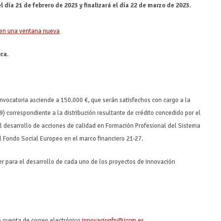
l día 21 de febrero de 2023 y finalizará el día 22 de marzo de 2023.
ica.
onvocatoria asciende a 150.000 €, que serán satisfechos con cargo a la
 correspondiente a la distribución resultante de crédito concedido por el
el desarrollo de acciones de calidad en Formación Profesional del Sistema
l Fondo Social Europeo en el marco financiero 21-27.
r para el desarrollo de cada uno de los proyectos de innovación
a cuenta de correo electrónico
innovacionfp@jccm.es