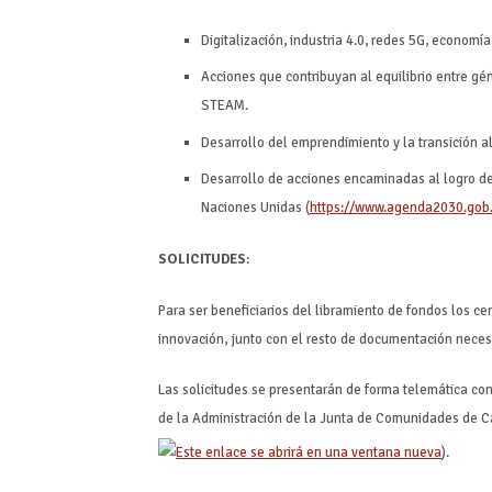
Digitalización, industria 4.0, redes 5G, economía 
Acciones que contribuyan al equilibrio entre gé
STEAM.
Desarrollo del emprendimiento y la transición a
Desarrollo de acciones encaminadas al logro de
Naciones Unidas (
https://www.agenda2030.gob
SOLICITUDES
:
Para ser beneficiarios del libramiento de fondos los 
innovación, junto con el resto de documentación neces
Las solicitudes se presentarán de forma telemática con
de la Administración de la Junta de Comunidades de C
).