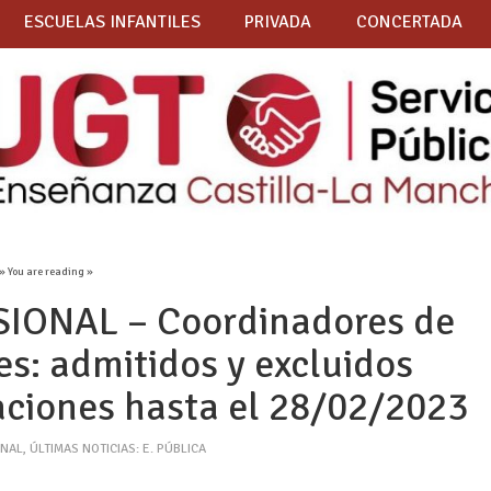
ESCUELAS INFANTILES
PRIVADA
CONCERTADA
» You are reading »
ONAL – Coordinadores de
es: admitidos y excluidos
aciones hasta el 28/02/2023
ONAL
,
ÚLTIMAS NOTICIAS: E. PÚBLICA