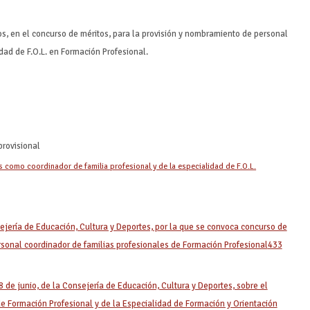
dos, en el concurso de méritos, para la provisión y nombramiento de personal
dad de F.O.L. en Formación Profesional.
rovisional
 como coordinador de familia profesional y de la especialidad de F.O.L.
ejería de Educación, Cultura y Deportes, por la que se convoca concurso de
rsonal coordinador de familias profesionales de Formación Profesional
433
de junio, de la Consejería de Educación, Cultura y Deportes, sobre el
de Formación Profesional y de la Especialidad de Formación y Orientación