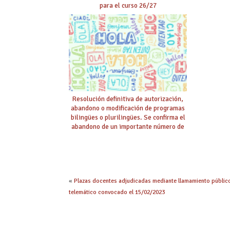
para el curso 26/27
Resolución definitiva de autorización,
abandono o modificación de programas
bilingües o plurilingües. Se confirma el
abandono de un importante número de
proyectos en colegios.
«
Plazas docentes adjudicadas mediante llamamiento públic
telemático convocado el 15/02/2023