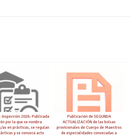
 Inspección 2026: Publicada
Publicación de SEGUNDA
ión por la que se nombra
ACTUALIZACIÓN de las bolsas
s/as en prácticas, se regulan
provisionales de Cuerpo de Maestros
rácticas y se convoca acto
de especialidades convocadas a