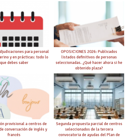
lico de adjudicación
oposición
djudicaciones para personal
OPOSICIONES 2026: Publicados
erino y en prácticas: todo lo
listados definitivos de personas
que debes saber
seleccionadas. ¿Qué hacer ahora si he
obtenido plaza?
ón provisional a centros de
Segunda propuesta parcial de centros
 de conversación de inglés y
seleccionados de la tercera
francés
convocatoria de ayudas del Plan de