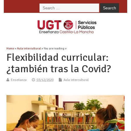
Home
»
Aula intercultural
» You are reading »
Flexibilidad curricular:
¿también tras la Covid?
Enseñanza
03/12/2020
Aula intercultural