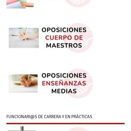
FUNCIONARI@S DE CARRERA Y EN PRÁCTICAS