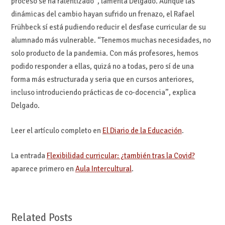
proceso se ha ralentizado”, lamenta Delgado. Aunque las
dinámicas del cambio hayan sufrido un frenazo, el Rafael
Frühbeck sí está pudiendo reducir el desfase curricular de su
alumnado más vulnerable. “Tenemos muchas necesidades, no
solo producto de la pandemia. Con más profesores, hemos
podido responder a ellas, quizá no a todas, pero sí de una
forma más estructurada y seria que en cursos anteriores,
incluso introduciendo prácticas de co-docencia”, explica
Delgado.
Leer el artículo completo en
El Diario de la Educación
.
La entrada
Flexibilidad curricular: ¿también tras la Covid?
aparece primero en
Aula Intercultural
.
Related Posts