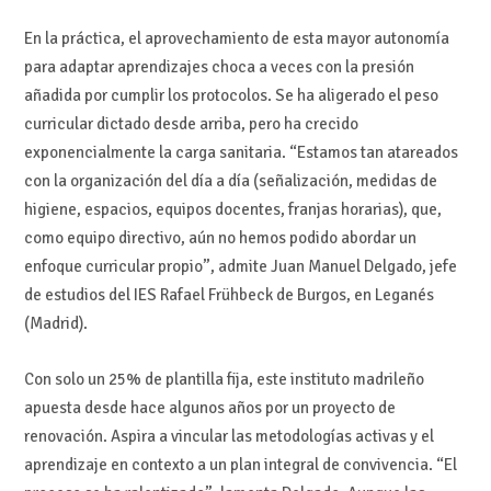
En la práctica, el aprovechamiento de esta mayor autonomía
para adaptar aprendizajes choca a veces con la presión
añadida por cumplir los protocolos. Se ha aligerado el peso
curricular dictado desde arriba, pero ha crecido
exponencialmente la carga sanitaria. “Estamos tan atareados
con la organización del día a día (señalización, medidas de
higiene, espacios, equipos docentes, franjas horarias), que,
como equipo directivo, aún no hemos podido abordar un
enfoque curricular propio”, admite Juan Manuel Delgado, jefe
de estudios del IES Rafael Frühbeck de Burgos, en Leganés
(Madrid).
Con solo un 25% de plantilla fija, este instituto madrileño
apuesta desde hace algunos años por un proyecto de
renovación. Aspira a vincular las metodologías activas y el
aprendizaje en contexto a un plan integral de convivencia. “El