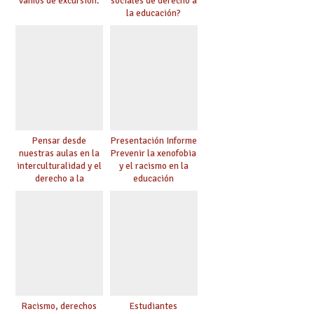
vamos de excursión.
sociales de derecho a
la educación?
Pensar desde
Presentación Informe
nuestras aulas en la
Prevenir la xenofobia
interculturalidad y el
y el racismo en la
derecho a la
educación
educación
Racismo, derechos
Estudiantes