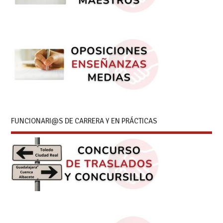
FUNCIONARI@S DE CARRERA Y EN PRÁCTICAS