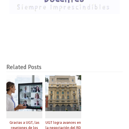
Related Posts
Gracias a UGT, las
UGT logra avances en
reuniones de los
la negociación del RD