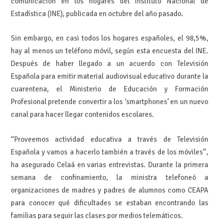
comunicación en los hogares del Instituto Nacional de
Estadística (INE), publicada en octubre del año pasado.
Sin embargo, en casi todos los hogares españoles, el 98,5%,
hay al menos un teléfono móvil, según esta encuesta del INE.
Después de haber llegado a un acuerdo con Televisión
Española para emitir material audiovisual educativo durante la
cuarentena, el Ministerio de Educación y Formación
Profesional pretende convertir a los ‘smartphones’ en un nuevo
canal para hacer llegar contenidos escolares.
“Proveemos actividad educativa a través de Televisión
Española y vamos a hacerlo también a través de los móviles”,
ha asegurado Celaá en varias entrevistas. Durante la primera
semana de confinamiento, la ministra telefoneó a
organizaciones de madres y padres de alumnos como CEAPA
para conocer qué dificultades se estaban encontrando las
familias para seguir las clases por medios telemáticos.