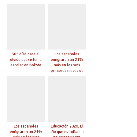
365 días para el
Los españoles
olvido del sistema
emigraron un 21%
escolar en Bolivia
más en los seis
primeros meses de
2020 pese a la
pandemia
Los españoles
Educación 2020: El
emigraron un 21%
año que estudiamos