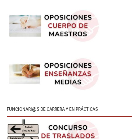
FUNCIONARI@S DE CARRERA Y EN PRÁCTICAS