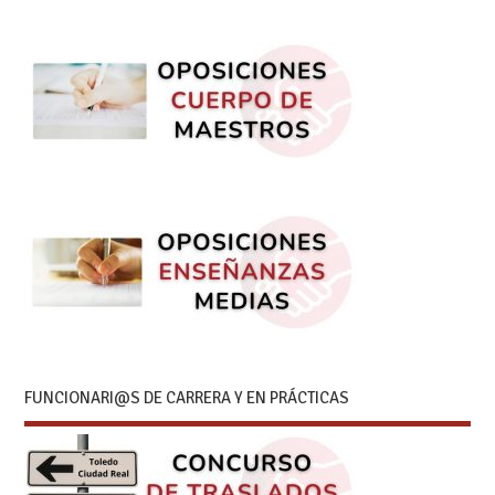
FUNCIONARI@S DE CARRERA Y EN PRÁCTICAS