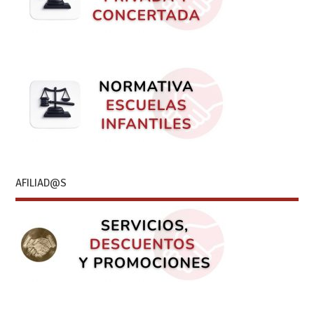
AFILIAD@S