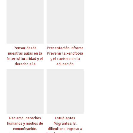
Pensar desde
Presentación Informe
nuestras aulas en la
Prevenir la xenofobia
interculturalidad y el
y el racismo en la
derecho a la
educación
educación
Racismo, derechos
Estudiantes
humanos y medios de
Migrantes: El
comunicación.
dificultoso ingreso a