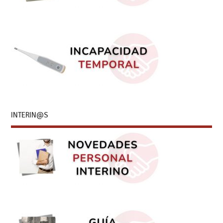
INTERIN@S