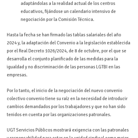
adaptándolas a la realidad actual de los centros
educativos, fijándose un calendario intensivo de
negociación por la Comisión Técnica.
Hasta la fecha se han firmado las tablas salariales del año
2024 y, la adaptación del Convenio a la legislación establecida
por el Real Decreto 1026/2024, de 8 de octubre, por el que se
desarrolla el conjunto planificado de las medidas para la
igualdad y no discriminación de las personas LGTBI en las
empresas.
Por lo tanto, el inicio de la negociación del nuevo convenio
colectivo convenio tiene su raíz en la necesidad de introducir
cambios demandados por los trabajadores y que no han sido
tenidos en cuenta por las organizaciones patronales.
UGT Servicios Públicos mostrará exigencia con las patronales
y responsabilidad para estar en la unidad sindical como mejor