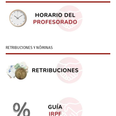
RETRIBUCIONES Y NÓMINAS