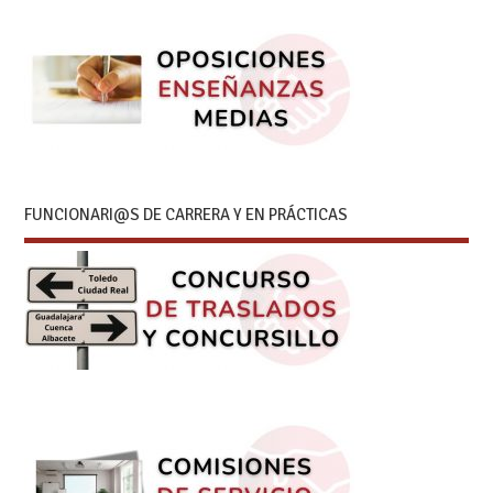
FUNCIONARI@S DE CARRERA Y EN PRÁCTICAS