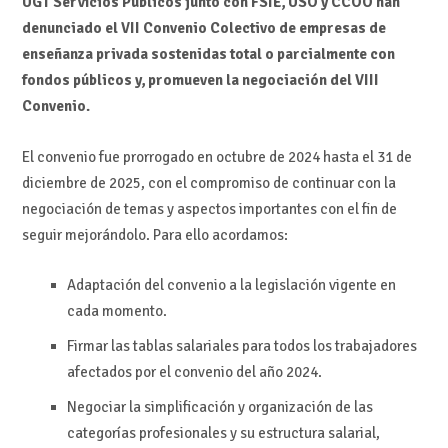
UGT Servicios Públicos junto con FSIE, USO y CCOO han
denunciado el VII Convenio Colectivo de empresas de
enseñanza privada sostenidas total o parcialmente con
fondos públicos y, promueven la negociación del VIII
Convenio.
El convenio fue prorrogado en octubre de 2024 hasta el 31 de
diciembre de 2025, con el compromiso de continuar con la
negociación de temas y aspectos importantes con el fin de
seguir mejorándolo. Para ello acordamos:
Adaptación del convenio a la legislación vigente en
cada momento.
Firmar las tablas salariales para todos los trabajadores
afectados por el convenio del año 2024.
Negociar la simplificación y organización de las
categorías profesionales y su estructura salarial,