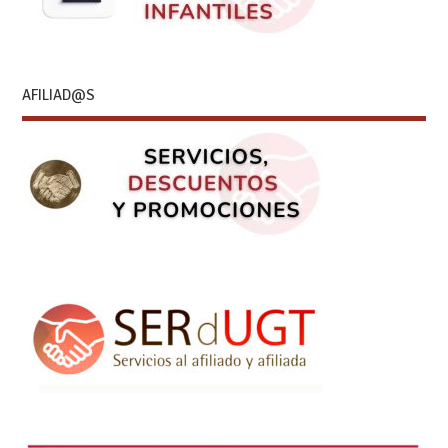
AFILIAD@S