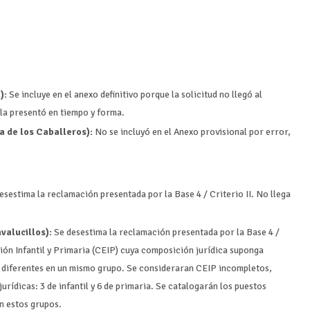
):
Se incluye en el anexo definitivo porque la solicitud no llegó al
 la presentó en tiempo y forma.
a de los Caballeros):
No se incluyó en el Anexo provisional por error,
esestima la reclamación presentada por la Base 4 / Criterio II. No llega
valucillos):
Se desestima la reclamación presentada por la Base 4 /
ión Infantil y Primaria (CEIP) cuya composición jurídica suponga
 diferentes en un mismo grupo. Se consideraran CEIP incompletos,
urídicas: 3 de infantil y 6 de primaria. Se catalogarán los puestos
n estos grupos.