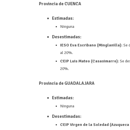
Provincia de CUENCA
Estimadas:
Ninguna
Desestimadas:
IESO Eva Escribano (Minglanilla):
Se d
al 20%.
CEIP Luis Mateo (Casasimarro):
Se des
20%.
Provincia de GUADALAJARA
Estimadas:
Ninguna
Desestimadas:
CEIP Virgen de la Soledad (Azuqueca