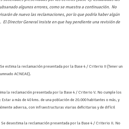
ubsanado algunos errores, como se muestra a continuación. No
evisarán de nuevo las reclamaciones, por lo que podría haber algún
 El Director General insiste en que hay pendiente una revisión de
Se estima la reclamación presentada por la Base 4 / Criterio II (Tener un
 alumnado ACNEAE).
ima la reclamación presentada por la Base 4 / Criterio V. No cumple los
: Estar a más de 40 kms. de una población de 20.000 habitantes o más, y
mente adversa, con infraestructuras viarias deficitarias y de difícil
:
Se desestima la reclamación presentada por la Base 4 / Criterio II. No