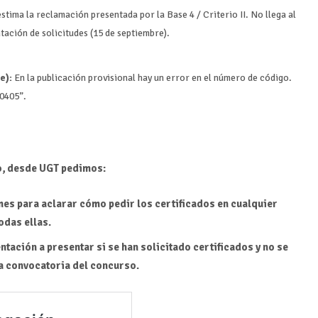
stima la reclamación presentada por la Base 4 / Criterio II. No llega al
ntación de solicitudes (15 de septiembre).
e):
En la publicación provisional hay un error en el número de código.
0405”.
o, desde UGT pedimos:
mes para aclarar cómo pedir los certificados en cualquier
odas ellas.
tación a presentar si se han solicitado certificados y no se
la convocatoria del concurso.