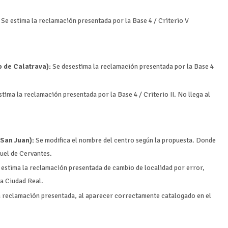
Se estima la reclamación presentada por la Base 4 / Criterio V
o de Calatrava):
Se desestima la reclamación presentada por la Base 4
tima la reclamación presentada por la Base 4 / Criterio II. No llega al
 San Juan):
Se modifica el nombre del centro según la propuesta. Donde
uel de Cervantes.
estima la reclamación presentada de cambio de localidad por error,
 a Ciudad Real.
a reclamación presentada, al aparecer correctamente catalogado en el