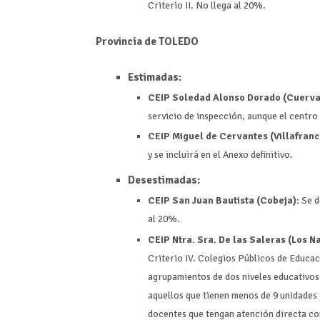
Criterio II. No llega al 20%.
Provincia de TOLEDO
Estimadas:
CEIP Soledad Alonso Dorado (Cuerva
servicio de inspección, aunque el centro
CEIP Miguel de Cervantes (Villafranc
y se incluirá en el Anexo definitivo.
Desestimadas:
CEIP San Juan Bautista (Cobeja):
Se d
al 20%.
CEIP Ntra. Sra. De las Saleras (Los Na
Criterio IV. Colegios Públicos de Educac
agrupamientos de dos niveles educativos
aquellos que tienen menos de 9 unidades j
docentes que tengan atención directa co