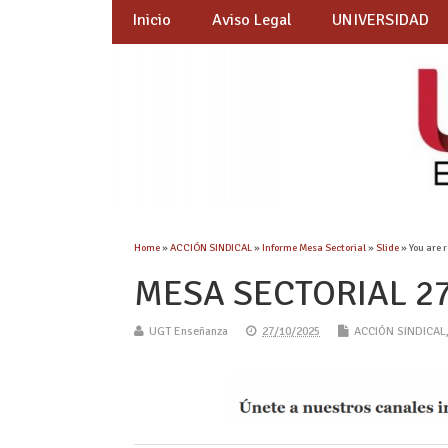
Inicio
Aviso Legal
UNIVERSIDAD
Home
»
ACCIÓN SINDICAL
»
Informe Mesa Sectorial
»
Slide
» You are 
MESA SECTORIAL 27/
UGT Enseñanza
27/10/2025
ACCIÓN SINDICAL