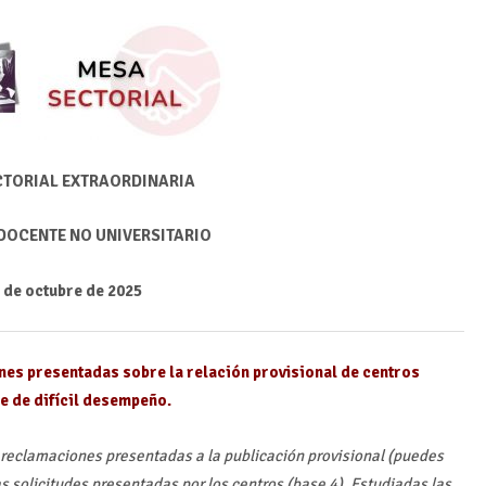
CTORIAL EXTRAORDINARIA
DOCENTE NO UNIVERSITARIO
 de octubre de 2025
nes presentadas sobre la relación provisional de centros
se de difícil desempeño.
s reclamaciones presentadas a la publicación provisional (puedes
s solicitudes presentadas por los centros (base 4). Estudiadas las