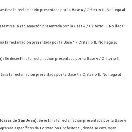
estima la reclamación presentada por la Base 4 / Criterio II. No llega al
sestima la reclamación presentada por la Base 4 / Criterio II. No llega
ma la reclamación presentada por la Base 4 / Criterio II. No llega al
):
Se desestima la reclamación presentada por la Base 4 / Criterio II.
tima la reclamación presentada por la Base 4 / Criterio II. No llega al
lcázar de San Juan):
Se estima la reclamación presentada por la Base 4
rogramas específicos de Formación Profesional, donde se catalogan