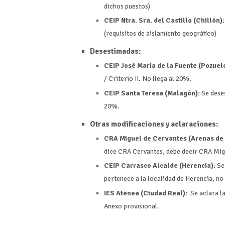
dichos puestos)
CEIP Ntra. Sra. del Castillo (Chillón):
(requisitos de aislamiento geográfico)
Desestimadas:
CEIP José María de la Fuente (Pozuel
/ Criterio II. No llega al 20%.
CEIP Santa Teresa (Malagón):
Se deses
20%.
Otras modificaciones y aclaraciones:
CRA Miguel de Cervantes (Arenas de
dice CRA Cervantes, debe decir CRA Mig
CEIP Carrasco Alcalde (Herencia):
Se 
pertenece a la localidad de Herencia, no
IES Atenea (Ciudad Real):
Se aclara l
Anexo provisional.