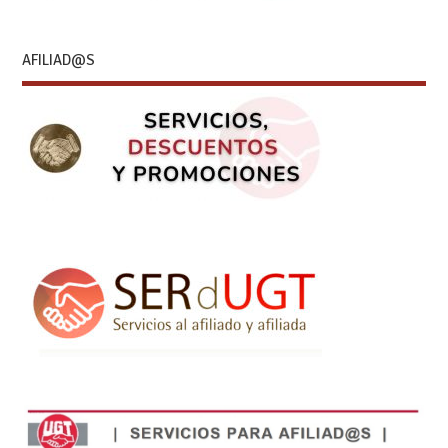
AFILIAD@S