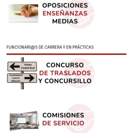
FUNCIONARI@S DE CARRERA Y EN PRÁCTICAS