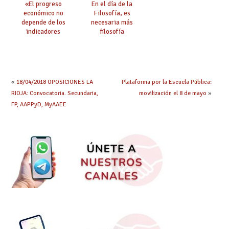
«El progreso
En el día de la
económico no
Filosofía, es
depende de los
necesaria más
indicadores
filosofía
educativos»
«
18/04/2018 OPOSICIONES LA
Plataforma por la Escuela Pública:
RIOJA: Convocatoria. Secundaria,
movilización el 8 de mayo
»
FP, AAPPyD, MyAAEE