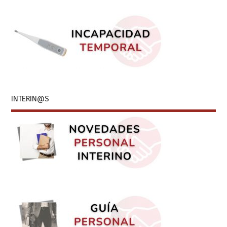
INTERIN@S