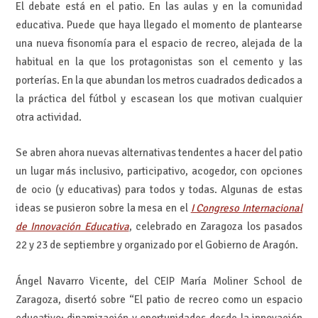
El debate está en el patio. En las aulas y en la comunidad
educativa. Puede que haya llegado el momento de plantearse
una nueva fisonomía para el espacio de recreo, alejada de la
habitual en la que los protagonistas son el cemento y las
porterías. En la que abundan los metros cuadrados dedicados a
la práctica del fútbol y escasean los que motivan cualquier
otra actividad.
Se abren ahora nuevas alternativas tendentes a hacer del patio
un lugar más inclusivo, participativo, acogedor, con opciones
de ocio (y educativas) para todos y todas. Algunas de estas
ideas se pusieron sobre la mesa en el
I Congreso Internacional
de Innovación Educativa
, celebrado en Zaragoza los pasados
22 y 23 de septiembre y organizado por el Gobierno de Aragón.
Ángel Navarro Vicente, del CEIP María Moliner School de
Zaragoza, disertó sobre “El patio de recreo como un espacio
educativo: dinamización y oportunidades desde la innovación