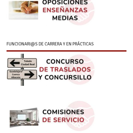
FUNCIONARI@S DE CARRERA Y EN PRÁCTICAS