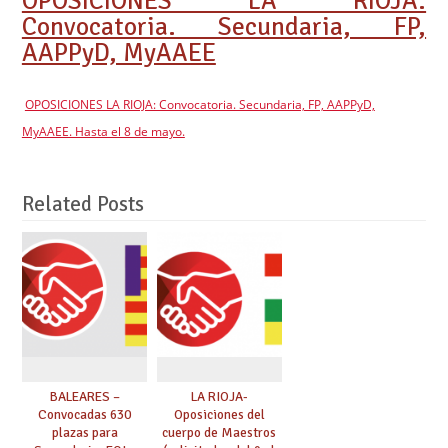
OPOSICIONES LA RIOJA:
Convocatoria. Secundaria, FP,
AAPPyD, MyAAEE
OPOSICIONES LA RIOJA: Convocatoria. Secundaria, FP, AAPPyD,
MyAAEE. Hasta el 8 de mayo.
Related Posts
BALEARES –
LA RIOJA-
Convocadas 630
Oposiciones del
plazas para
cuerpo de Maestros