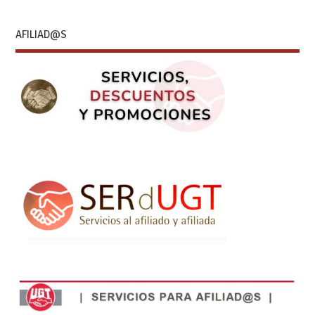
AFILIAD@S