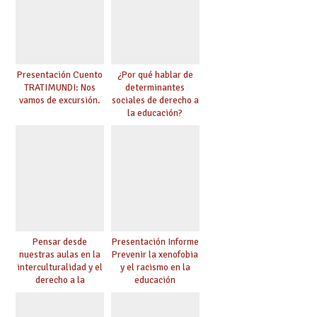
Presentación Cuento
¿Por qué hablar de
TRATIMUNDI: Nos
determinantes
vamos de excursión.
sociales de derecho a
la educación?
Pensar desde
Presentación Informe
nuestras aulas en la
Prevenir la xenofobia
interculturalidad y el
y el racismo en la
derecho a la
educación
educación