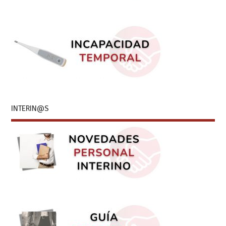
INTERIN@S