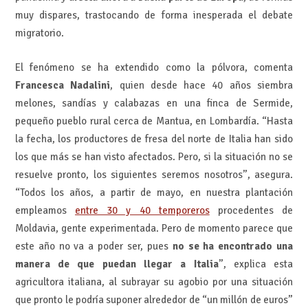
muy dispares, trastocando de forma inesperada el debate
migratorio.
El fenómeno se ha extendido como la pólvora, comenta
Francesca Nadalini
, quien desde hace 40 años siembra
melones, sandías y calabazas en una finca de Sermide,
pequeño pueblo rural cerca de Mantua, en Lombardía. “Hasta
la fecha, los productores de fresa del norte de Italia han sido
los que más se han visto afectados. Pero, si la situación no se
resuelve pronto, los siguientes seremos nosotros”, asegura.
“Todos los años, a partir de mayo, en nuestra plantación
empleamos
entre 30 y 40 temporeros
procedentes de
Moldavia, gente experimentada. Pero de momento parece que
este año no va a poder ser, pues
no se ha encontrado una
manera de que puedan llegar a Italia
”, explica esta
agricultora italiana, al subrayar su agobio por una situación
que pronto le podría suponer alrededor de “un millón de euros”