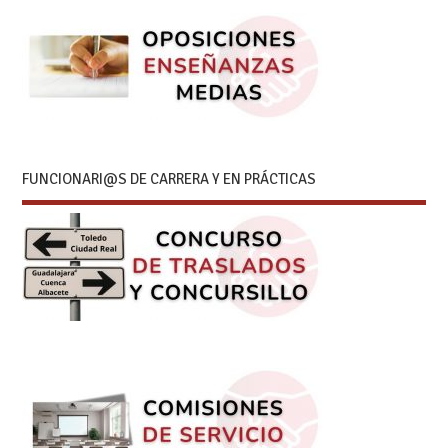
FUNCIONARI@S DE CARRERA Y EN PRÁCTICAS