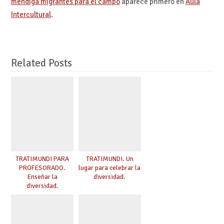
mendiga migrantes para el campo
aparece primero en
Aula
Intercultural
.
Related Posts
TRATIMUNDI PARA
TRATIMUNDI. Un
PROFESORADO.
lugar para celebrar la
Enseñar la
diversidad.
diversidad.