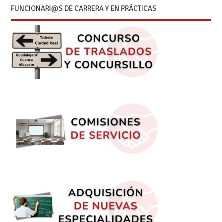
FUNCIONARI@S DE CARRERA Y EN PRÁCTICAS