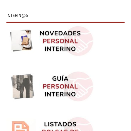
INTERIN@S