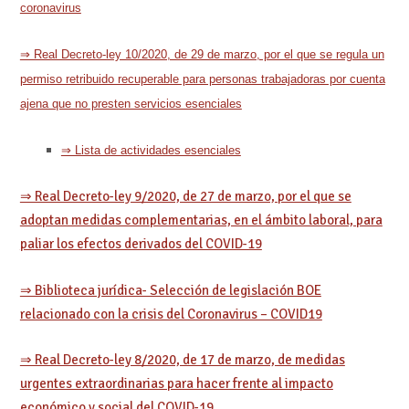
coronavirus
⇒ Real Decreto-ley 10/2020, de 29 de marzo, por el que se regula un
permiso retribuido recuperable para personas trabajadoras por cuenta
ajena que no presten servicios esenciales
⇒ Lista de actividades esenciales
⇒ Real Decreto-ley 9/2020, de 27 de marzo, por el que se
adoptan medidas complementarias, en el ámbito laboral, para
paliar los efectos derivados del COVID-19
⇒ Biblioteca jurídica- Selección de legislación BOE
relacionado con la crisis del Coronavirus – COVID19
⇒ Real Decreto-ley 8/2020, de 17 de marzo, de medidas
urgentes extraordinarias para hacer frente al impacto
económico y social del COVID-19