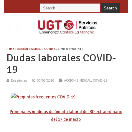
Home
»
ACCIÓN SINDICAL
»
COVID-19
» You are reading »
Dudas laborales COVID-
19
Enseñanza
30/03/2020
ACCIÓN SINDICAL
,
COVID-19
Principales medidas de ámbito laboral del RD extraordinario
del 17 de marzo