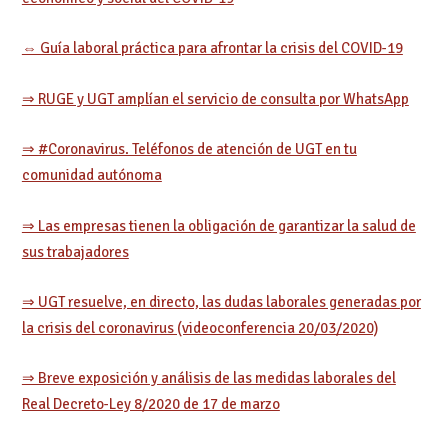
⇔ Guía laboral práctica para afrontar la crisis del COVID-19
⇒ RUGE y UGT amplían el servicio de consulta por WhatsApp
⇒ #Coronavirus. Teléfonos de atención de UGT en tu
comunidad autónoma
⇒ Las empresas tienen la obligación de garantizar la salud de
sus trabajadores
⇒ UGT resuelve, en directo, las dudas laborales generadas por
la crisis del coronavirus (videoconferencia 20/03/2020)
⇒ Breve exposición y análisis de las medidas laborales del
Real Decreto-Ley 8/2020 de 17 de marzo