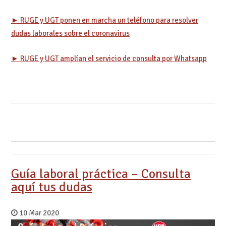
► RUGE y UGT ponen en marcha un teléfono para resolver
dudas laborales sobre el coronavirus
►
RUGE y UGT amplían el servicio de consulta por Whatsapp
Guía laboral práctica – Consulta
aquí tus dudas
10 Mar 2020