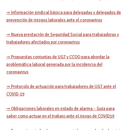
⇒ Información sindical básica para delegadas y delegados de
prevención de riesgos laborales ante el coronavirus
⇒ Nueva prestación de Seguridad Social para trabajadoras y
trabajadores afectados por coronavirus
⇒ Propuestas conjuntas de UGT y CCOO para abordar la
problemática laboral generada por la incidencia del
coronavirus
⇒ Protocolo de actuación para trabajadores de UGT ante el
COVID-19
⇒ Obligaciones laborales en estado de alarma – Guía para
saber como actuar en el trabajo ante el riesgo de COVID19