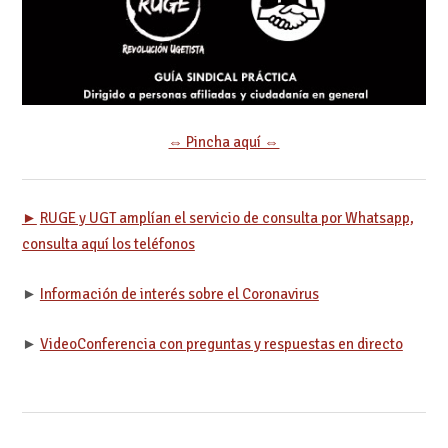
⇔ Pincha aquí ⇔
►
RUGE y UGT amplían el servicio de consulta por Whatsapp,
consulta aquí los teléfonos
►
Información de interés sobre el Coronavirus
►
VideoConferencia con preguntas y respuestas en directo