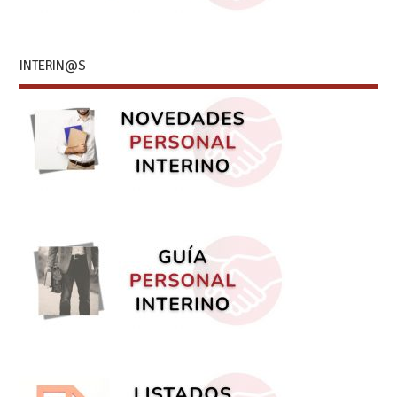
INTERIN@S