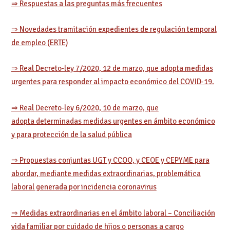
⇒ Respuestas a las preguntas más frecuentes
⇒ Novedades tramitación expedientes de regulación temporal
de empleo (ERTE)
⇒
Real Decreto-ley 7/2020, 12 de marzo, que adopta medidas
urgentes para responder al impacto económico del COVID-19.
⇒ Real Decreto-ley 6/2020, 10 de marzo, que
adopta determinadas medidas urgentes en ámbito económico
y para protección de la salud pública
⇒ Propuestas conjuntas UGT y CCOO, y CEOE y CEPYME para
abordar, mediante medidas extraordinarias, problemática
laboral generada por incidencia coronavirus
⇒ Medidas extraordinarias en el ámbito laboral – Conciliación
vida familiar por cuidado de hijos o personas a cargo