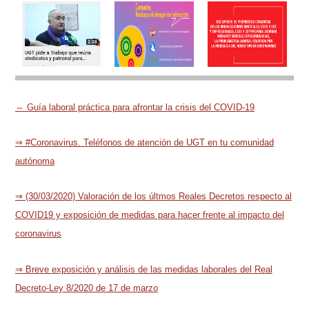
⇔ Guía laboral práctica para afrontar la crisis del COVID-19
⇒ #Coronavirus. Teléfonos de atención de UGT en tu comunidad
autónoma
⇒ (30/03/2020) Valoración de los últmos Reales Decretos respecto al
COVID19 y exposición de medidas para hacer frente al impacto del
coronavirus
⇒ Breve exposición y análisis de las medidas laborales del Real
Decreto-Ley 8/2020 de 17 de marzo