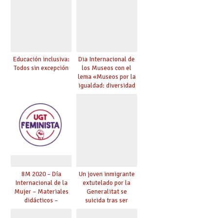
Educación inclusiva:
Dia Internacional de
Todos sin excepción
los Museos con el
lema «Museos por la
igualdad: diversidad
e inclusión”
8M 2020 – Día
Un joven inmigrante
Internacional de la
extutelado por la
Mujer – Materiales
Generalitat se
didácticos –
suicida tras ser
Igualdad, Feminismo,
expulsado del centro
Pioneras,
de menores