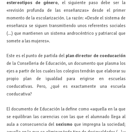
estereotipos de género
, el siguiente paso debe ser la
«revisión profunda de las enseñanzas» desde el primer
momento de la escolarización. La razón: «Desde el sistema de
enseñanza se siguen transmitiendo unos referentes sociales
(…) que mantienen un sistema androcéntrico y patriarcal que
somete a las mujeres».
Este es el punto de partida del
plan director de coeducación
de la Conselleria de Educación, un documento que plasma los
ejes a partir de los cuales los colegios tendrán que elaborar su
propio plan de igualdad para erigirse en escuelas
coeducativas. Pero, ¿qué es exactamente una escuela
coeducativa?
El documento de Educación la define como «aquella en la que
se equilibran las carencias con las que el alumnado llega al
aula a consecuencia del
sexismo
que impregna la sociedad;
aquella en la que se eliminan todo tipo de desigualdades (…) y