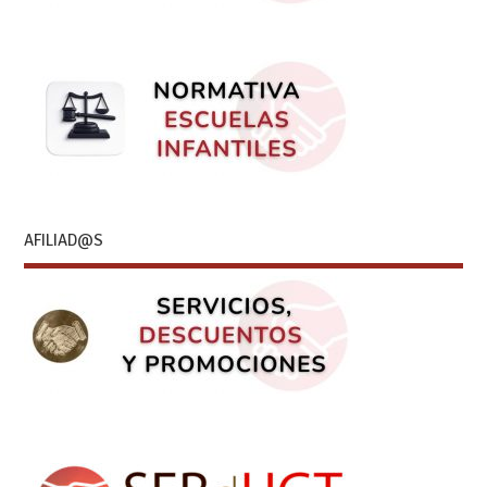
AFILIAD@S