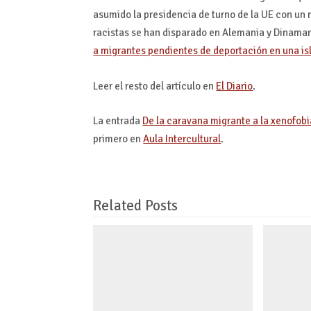
asumido la presidencia de turno de la UE con un 
racistas se han disparado en Alemania y Dinamar
a migrantes pendientes de deportación en una is
Leer el resto del artículo en
El Diario
.
La entrada
De la caravana migrante a la xenofobi
primero en
Aula Intercultural
.
Related Posts