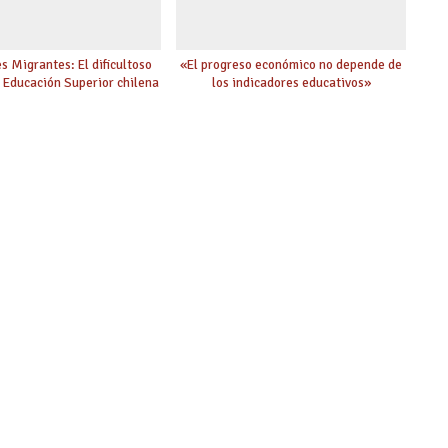
s Migrantes: El dificultoso
«El progreso económico no depende de
a Educación Superior chilena
los indicadores educativos»