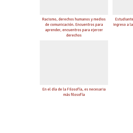
Racismo, derechos humanos y medios
Estudiante
de comunicación. Encuentros para
ingreso a l
aprender, encuentros para ejercer
derechos
En el día de la Filosofía, es necesaria
más filosofía