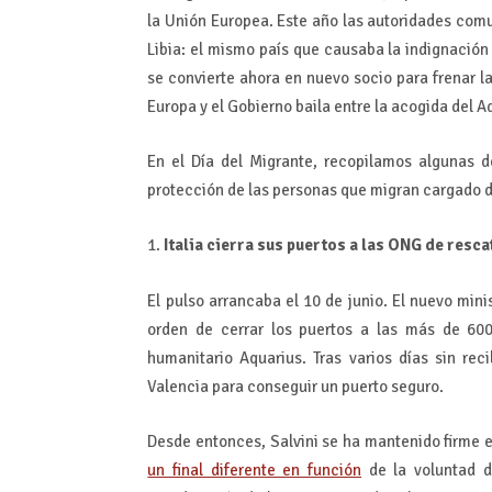
la Unión Europea. Este año las autoridades comu
Libia: el mismo país que causaba la indignación
se convierte ahora en nuevo socio para frenar l
Europa y el Gobierno baila entre la acogida del A
En el Día del Migrante, recopilamos algunas d
protección de las personas que migran cargado 
1.
Italia cierra sus puertos a las ONG de resca
El pulso arrancaba el 10 de junio. El nuevo minis
orden de cerrar los puertos a las más de 60
humanitario Aquarius. Tras varios días sin rec
Valencia para conseguir un puerto seguro.
Desde entonces, Salvini se ha mantenido firme 
un final diferente en función
de la voluntad d