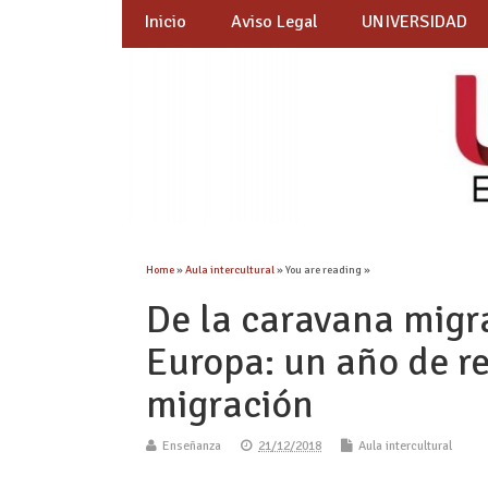
Inicio
Aviso Legal
UNIVERSIDAD
Home
»
Aula intercultural
» You are reading »
De la caravana migr
Europa: un año de re
migración
Enseñanza
21/12/2018
Aula intercultural