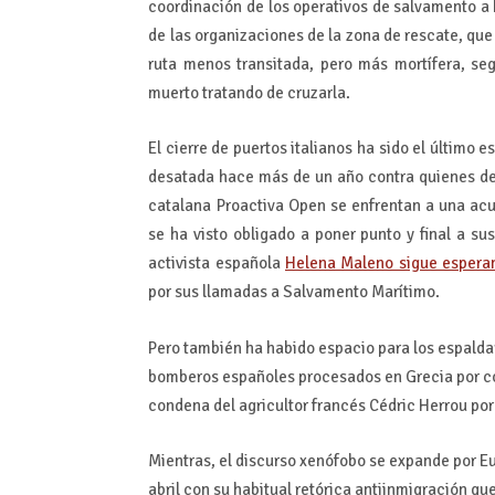
coordinación de los operativos de salvamento a 
de las organizaciones de la zona de rescate, que
ruta menos transitada, pero más mortífera, s
muerto tratando de cruzarla.
El cierre de puertos italianos ha sido el último
desatada hace más de un año contra quienes def
catalana Proactiva Open se enfrentan a una acus
se ha visto obligado a poner punto y final a s
activista española
Helena Maleno sigue espera
por sus llamadas a Salvamento Marítimo.
Pero también ha habido espacio para los espaldara
bomberos españoles procesados en Grecia por col
condena del agricultor francés Cédric Herrou por 
Mientras, el discurso xenófobo se expande por Eu
abril con su habitual retórica antiinmigración q