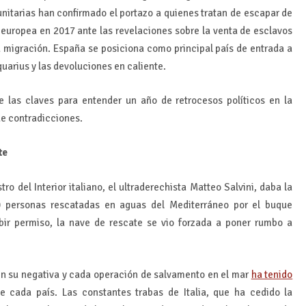
nitarias han confirmado el portazo a quienes tratan de escapar de
 europea en 2017 ante las revelaciones sobre la venta de esclavos
a migración. España se posiciona como principal país de entrada a
quarius y las devoluciones en caliente.
e las claves para entender un año de retrocesos políticos en la
de contradicciones.
te
tro del Interior italiano, el ultraderechista Matteo Salvini, daba la
0 personas rescatadas en aguas del Mediterráneo por el buque
ibir permiso, la nave de rescate se vio forzada a poner rumbo a
en su negativa y cada operación de salvamento en el mar
ha tenido
e cada país. Las constantes trabas de Italia, que ha cedido la