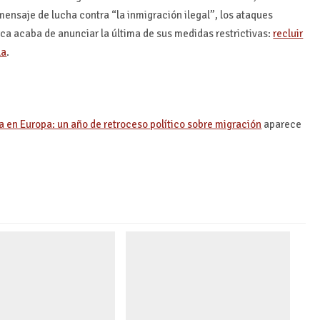
mensaje de lucha contra “la inmigración ilegal”, los ataques
ca acaba de anunciar la última de sus medidas restrictivas:
recluir
la
.
a en Europa: un año de retroceso político sobre migración
aparece