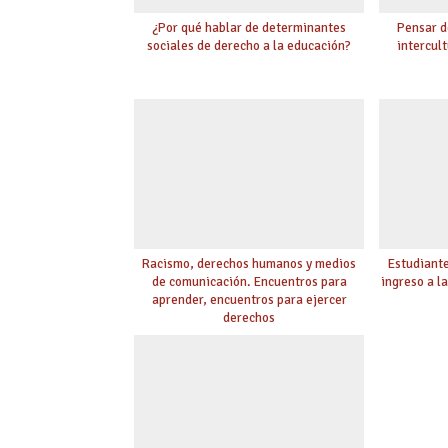
¿Por qué hablar de determinantes
Pensar d
sociales de derecho a la educación?
intercult
Racismo, derechos humanos y medios
Estudiante
de comunicación. Encuentros para
ingreso a l
aprender, encuentros para ejercer
derechos