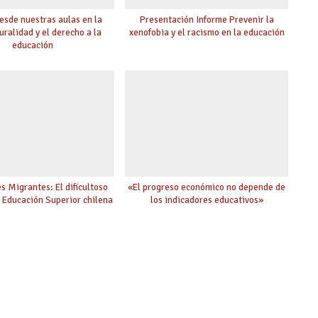
esde nuestras aulas en la
Presentación Informe Prevenir la
uralidad y el derecho a la
xenofobia y el racismo en la educación
educación
s Migrantes: El dificultoso
«El progreso económico no depende de
a Educación Superior chilena
los indicadores educativos»