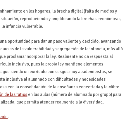
nfinamiento en los hogares, la brecha digital (falta de medios y
a situación, reproduciendo y amplificando la brechas económicas,
e la infancia vulnerable.
 una oportunidad para dar un paso valiente y decidido, avanzando
causas de la vulnerabilidad y segregación de la infancia, más allá
 que proclama incorporar la ley. Realmente no da respuesta al
rículo inclusivo, pues la propia ley mantiene elementos
sigue siendo un currículo con sesgos muy academicistas, se
sta inclusiva al alumnado con dificultades y necesidades
sa con la consolidación de la enseñanza concertada y la «libre
n de las ratios
en las aulas (número de alumnado por grupo) para
alizada, que permita atender realmente a la diversidad.
ación
.