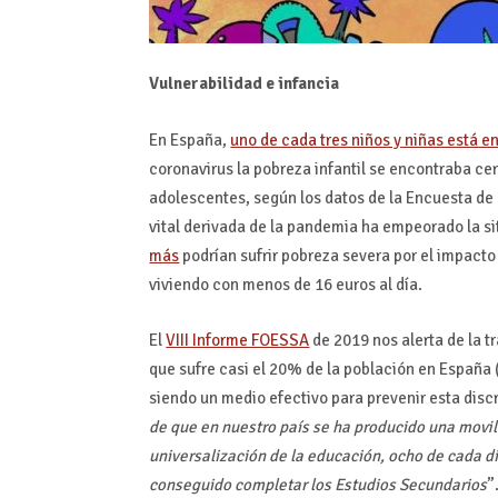
Vulnerabilidad e infancia
En España,
uno de cada tres niños y niñas está e
coronavirus la pobreza infantil se encontraba ce
adolescentes, según los datos de la Encuesta de 
vital derivada de la pandemia ha empeorado la si
más
podrían sufrir pobreza severa por el impacto
viviendo con menos de 16 euros al día.
El
VIII Informe FOESSA
de 2019 nos alerta de la t
que sufre casi el 20% de la población en España 
siendo un medio efectivo para prevenir esta disc
de que en nuestro país se ha producido una movi
universalización de la educación, ocho de cada d
conseguido completar los Estudios Secundarios
”