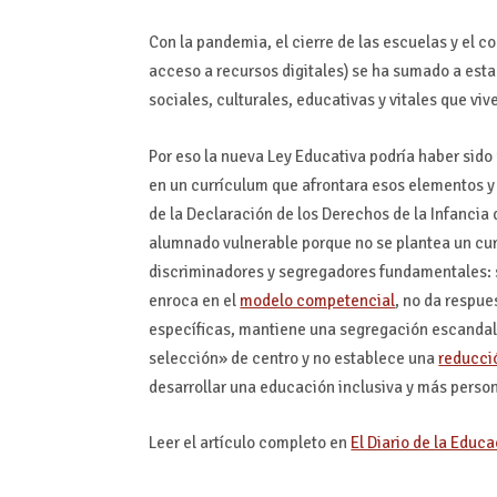
Con la pandemia, el cierre de las escuelas y el co
acceso a recursos digitales) se ha sumado a est
sociales, culturales, educativas y vitales que viv
Por eso la nueva Ley Educativa podría haber sido
en un currículum que afrontara esos elementos y 
de la Declaración de los Derechos de la Infancia
alumnado vulnerable porque no se plantea un cur
discriminadores y segregadores fundamentales: 
enroca en el
modelo competencial
, no da respue
específicas, mantiene una segregación escandalo
selección» de centro y no establece una
reducció
desarrollar una educación inclusiva y más person
Leer el artículo completo en
El Diario de la Educ