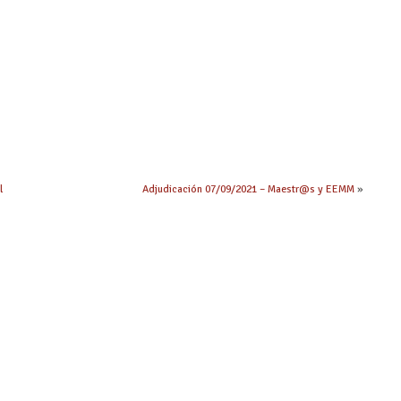
l
Adjudicación 07/09/2021 – Maestr@s y EEMM
»