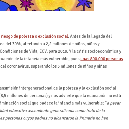
n riesgo de pobreza o exclusión social
. Antes de la llegada del
rca del 30%, afectando a 2,2 millones de niños, niñas y
Condiciones de Vida, ECV, para 2019. Y la crisis socioeconómica y
tuación de la infancia más vulnerable, pues
unas 800.000 personas
 del coronavirus, superando los 5 millones de niños y niñas
ransmisión intergeneracional de la pobreza y la exclusión social
(8,5 millones de personas) y nos advierte que la educación no está
riminación social que padece la infancia más vulnerable: “
a pesar
lidad educativa ascendente generalizada como fruto de la
iez personas cuyos padres no alcanzaron la Primaria no han
.