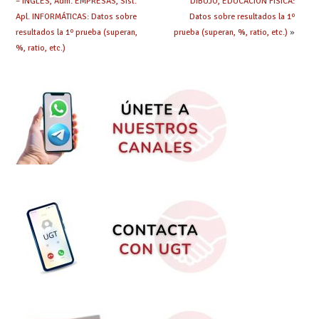
– INGLÉS, Adm. EMPRESAS, Sist.
DIBUJO, EDUCACIÓN FÍSICA:
Apl. INFORMÁTICAS: Datos sobre
Datos sobre resultados la 1º
resultados la 1º prueba (superan,
prueba (superan, %, ratio, etc.)
»
%, ratio, etc.)