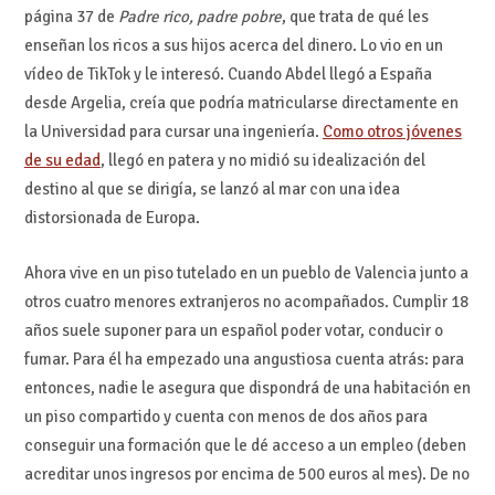
página 37 de
Padre rico, padre pobre
, que trata de qué les
enseñan los ricos a sus hijos acerca del dinero. Lo vio en un
vídeo de TikTok y le interesó. Cuando Abdel llegó a España
desde Argelia, creía que podría matricularse directamente en
la Universidad para cursar una ingeniería.
Como otros jóvenes
de su edad
, llegó en patera y no midió su idealización del
destino al que se dirigía, se lanzó al mar con una idea
distorsionada de Europa.
Ahora vive en un piso tutelado en un pueblo de Valencia junto a
otros cuatro menores extranjeros no acompañados. Cumplir 18
años suele suponer para un español poder votar, conducir o
fumar. Para él ha empezado una angustiosa cuenta atrás: para
entonces, nadie le asegura que dispondrá de una habitación en
un piso compartido y cuenta con menos de dos años para
conseguir una formación que le dé acceso a un empleo (deben
acreditar unos ingresos por encima de 500 euros al mes). De no