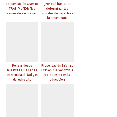
Presentación Cuento
¿Por qué hablar de
TRATIMUNDI: Nos
determinantes
vamos de excursión.
sociales de derecho a
la educación?
Pensar desde
Presentación Informe
nuestras aulas en la
Prevenir la xenofobia
interculturalidad y el
y el racismo en la
derecho a la
educación
educación