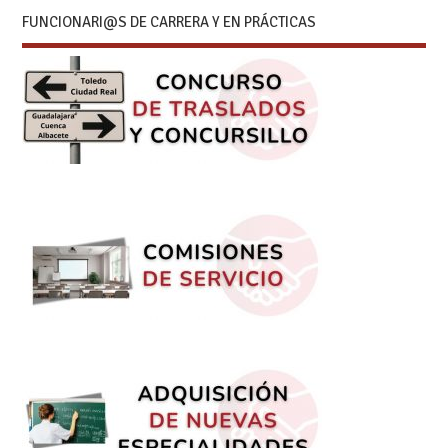
FUNCIONARI@S DE CARRERA Y EN PRÁCTICAS