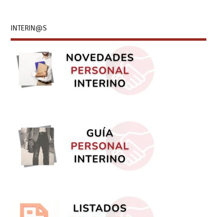
INTERIN@S