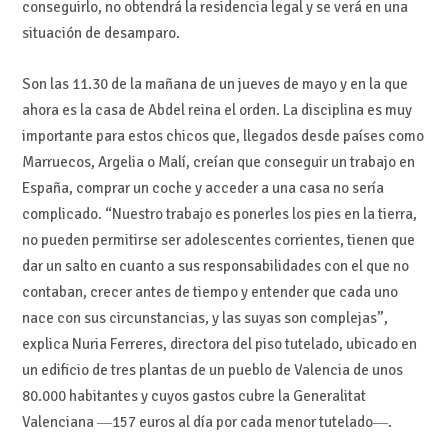
conseguirlo, no obtendrá la residencia legal y se verá en una
situación de desamparo.
Son las 11.30 de la mañana de un jueves de mayo y en la que
ahora es la casa de Abdel reina el orden. La disciplina es muy
importante para estos chicos que, llegados desde países como
Marruecos, Argelia o Malí, creían que conseguir un trabajo en
España, comprar un coche y acceder a una casa no sería
complicado. “Nuestro trabajo es ponerles los pies en la tierra,
no pueden permitirse ser adolescentes corrientes, tienen que
dar un salto en cuanto a sus responsabilidades con el que no
contaban, crecer antes de tiempo y entender que cada uno
nace con sus circunstancias, y las suyas son complejas”,
explica Nuria Ferreres, directora del piso tutelado, ubicado en
un edificio de tres plantas de un pueblo de Valencia de unos
80.000 habitantes y cuyos gastos cubre la Generalitat
Valenciana ―157 euros al día por cada menor tutelado―.