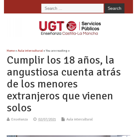
Home
»
Aula intercultural
» You are reading »
Cumplir los 18 años, la
angustiosa cuenta atrás
de los menores
extranjeros que vienen
solos
Enseñanza
02/07/2021
Aula intercultural