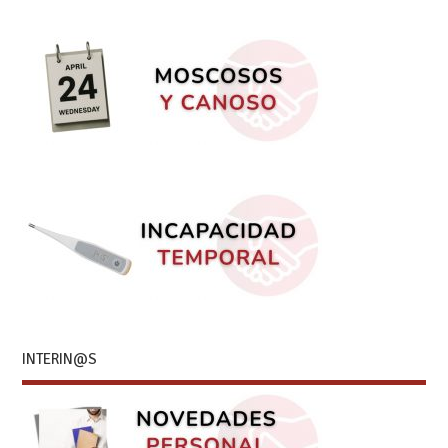
INTERIN@S