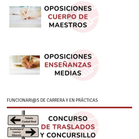
FUNCIONARI@S DE CARRERA Y EN PRÁCTICAS