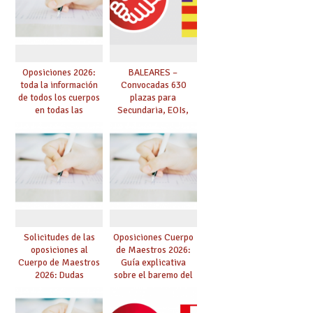
Oposiciones 2026:
BALEARES –
toda la información
Convocadas 630
de todos los cuerpos
plazas para
en todas las
Secundaria, EOIs,
Comunidades
Maestros,
Conservatorios y FP
Solicitudes de las
Oposiciones Cuerpo
oposiciones al
de Maestros 2026:
Cuerpo de Maestros
Guía explicativa
2026: Dudas
sobre el baremo del
frecuentes,
proceso
aclaraciones,
consejos y errores al