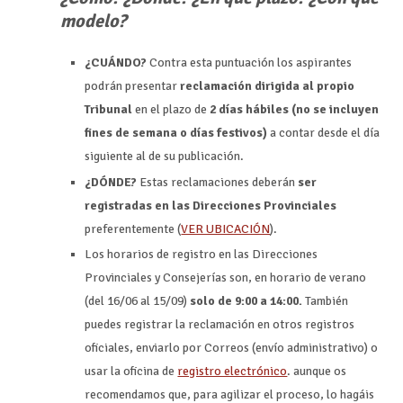
modelo?
¿CUÁNDO?
Contra esta puntuación los aspirantes
podrán presentar
reclamación dirigida al propio
Tribunal
en el plazo de
2 días hábiles (no se incluyen
fines de semana o días festivos)
a contar desde el día
siguiente al de su publicación.
¿DÓNDE?
Estas reclamaciones deberán
ser
registradas en las Direcciones Provinciales
preferentemente (
VER UBICACIÓN
).
Los horarios de registro en las Direcciones
Provinciales y Consejerías son, en horario de verano
(del 16/06 al 15/09)
solo de 9:00 a 14:00.
También
puedes registrar la reclamación en otros registros
oficiales, enviarlo por Correos (envío administrativo) o
usar la oficina de
registro electrónico
. aunque os
recomendamos que, para agilizar el proceso, lo hagáis