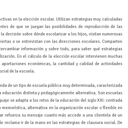
ctivas en la elección escolar. Utilizan estrategias muy calculadas
entes de que se juegan las posibilidades de reproducción de las
 la decisión sobre dónde escolarizar a los hijos, visitan numerosas
biertas o se entrevistan con las direcciones escolares. Comparten
tercambiar información y sobre todo, para saber qué estrategias
ialización. En el cálculo de la elección escolar intervienen muchas
as aportaciones económicas, la cantidad y calidad de actividades
cial de la escuela.
anda de un tipo de escuela pública muy determinada, caracterizada
a educación distinta y pedagógicamente alternativa. Son escuelas
uaje se adapta a los retos de la educación del siglo XXI: centrada
emorística, alternativa en la organización escolar o flexible en
olar refuerza su mensaje cuanto más accede a una clientela de un
, le reclama ir de la mano en las estrategias de clausura social. De