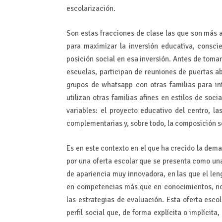
escolarización.
Son estas fracciones de clase las que son más a
para maximizar la inversión educativa, consci
posición social en esa inversión. Antes de tomar
escuelas, participan de reuniones de puertas a
grupos de whatsapp con otras familias para in
utilizan otras familias afines en estilos de soc
variables: el proyecto educativo del centro, l
complementarias y, sobre todo, la composición so
Es en este contexto en el que ha crecido la dem
por una oferta escolar que se presenta como un
de apariencia muy innovadora, en las que el leng
en competencias más que en conocimientos, no m
las estrategias de evaluación. Esta oferta esc
perfil social que, de forma explícita o implícita