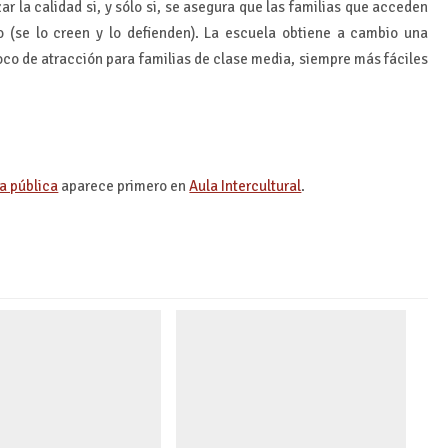
r la calidad si, y sólo si, se asegura que las familias que acceden
 (se lo creen y lo defienden). La escuela obtiene a cambio una
foco de atracción para familias de clase media, siempre más fáciles
a pública
aparece primero en
Aula Intercultural
.