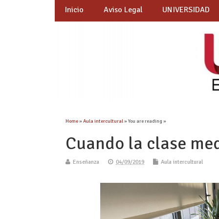
Inicio
Aviso Legal
UNIVERSIDAD
Home
»
Aula intercultural
» You are reading »
Cuando la clase med
Enseñanza
04/09/2019
Aula intercultural