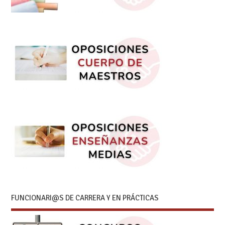
FUNCIONARI@S DE CARRERA Y EN PRÁCTICAS