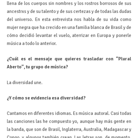
llena de los cuerpos sin nombres y los rostros borrosos de sus
ancestrxs y de su talento y de sus certezas y de todas las dudas
del universo. En esta entrevista nos habla de su vida como
mujer negra que ha crecido en una familia blanca de Brasil y de
cómo decidió levantar el vuelo, aterrizar en Europa y ponerle
música a todo lo anterior.
¿Cuál es el mensaje que quieres trasladar con “Plural
Aberto”, tu grupo de música?
La diversidad une.
¿Y cómo se evidencia esa diversidad?
Cantamos en diferentes idiomas. Es música autoral. Casi todas
las canciones las he compuesto yo, aunque hay más gente en
la banda, que son de Brasil, Inglaterra, Australia, Madagascar y
Congo, y algunos también crean. Las letras son, de momento,