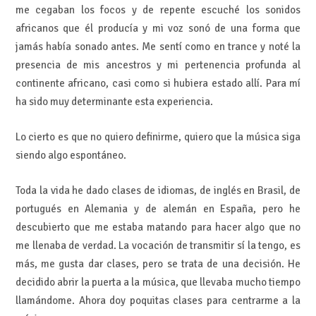
me cegaban los focos y de repente escuché los sonidos
africanos que él producía y mi voz sonó de una forma que
jamás había sonado antes. Me sentí como en trance y noté la
presencia de mis ancestros y mi pertenencia profunda al
continente africano, casi como si hubiera estado allí. Para mí
ha sido muy determinante esta experiencia.
Lo cierto es que no quiero definirme, quiero que la música siga
siendo algo espontáneo.
Toda la vida he dado clases de idiomas, de inglés en Brasil, de
portugués en Alemania y de alemán en España, pero he
descubierto que me estaba matando para hacer algo que no
me llenaba de verdad. La vocación de transmitir sí la tengo, es
más, me gusta dar clases, pero se trata de una decisión. He
decidido abrir la puerta a la música, que llevaba mucho tiempo
llamándome. Ahora doy poquitas clases para centrarme a la