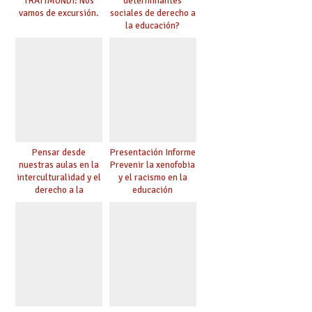
TRATIMUNDI: Nos
determinantes
vamos de excursión.
sociales de derecho a
la educación?
Pensar desde
Presentación Informe
nuestras aulas en la
Prevenir la xenofobia
interculturalidad y el
y el racismo en la
derecho a la
educación
educación