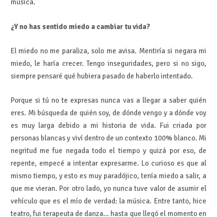
música.
¿Y no has sentido miedo a cambiar tu vida?
El miedo no me paraliza, solo me avisa. Mentiría si negara mi
miedo, le haría crecer. Tengo inseguridades, pero si no sigo,
siempre pensaré qué hubiera pasado de haberlo intentado.
Porque si tú no te expresas nunca vas a llegar a saber quién
eres. Mi búsqueda de quién soy, de dónde vengo y a dónde voy
es muy larga debido a mi historia de vida. Fui criada por
personas blancas y viví dentro de un contexto 100% blanco. Mi
negritud me fue negada todo el tiempo y quizá por eso, de
repente, empecé a intentar expresarme. Lo curioso es que al
mismo tiempo, y esto es muy paradójico, tenía miedo a salir, a
que me vieran. Por otro lado, yo nunca tuve valor de asumir el
vehículo que es el mío de verdad: la música. Entre tanto, hice
teatro, fui terapeuta de danza… hasta que llegó el momento en