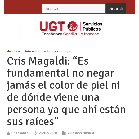
Home
»
Aula intercultural
» You are reading »
Cris Magaldi: “Es
fundamental no negar
jamás el color de piel ni
de dónde viene una
persona ya que ahí están
sus raíces”
Enseñanza
26/02/2020
Aula intercultural