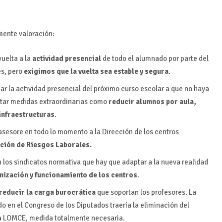
ente valoración:
uelta a la
actividad presencial
de todo el alumnado por parte del
es, pero
exigimos que la vuelta sea estable y segura
.
fiar la actividad presencial del próximo curso escolar a que no haya
optar medidas extraordinarias como
reducir alumnos por aula,
infraestructuras
.
asesore en todo lo momento a la Dirección de los centros
ción de Riesgos Laborales.
 los sindicatos normativa que hay que adaptar a la nueva realidad
ización y funcionamiento de los centros
.
reducir la carga burocrática
que soportan los profesores. La
o en el Congreso de los Diputados traería la eliminación del
la LOMCE, medida totalmente necesaria.