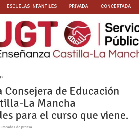
ESCUELAS INFANTILES
PRIVADA
CONCERTADA
g »
a Consejera de Educación
stilla-La Mancha
s para el curso que viene.
unicados de prensa