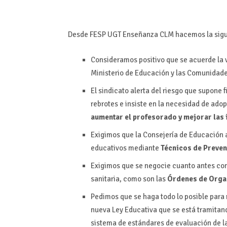
Desde FESP UGT Enseñanza CLM hacemos la sigui
Consideramos positivo que se acuerde la v
Ministerio de Educación y las Comunidad
El sindicato alerta del riesgo que supone 
rebrotes e insiste en la necesidad de ad
aumentar el profesorado y mejorar las 
Exigimos que la Consejería de Educación 
educativos mediante
Técnicos de Preven
Exigimos que se negocie cuanto antes con
sanitaria, como son las
Órdenes de Organ
Pedimos que se haga todo lo posible para
nueva Ley Educativa que se está tramitand
sistema de estándares de evaluación de 