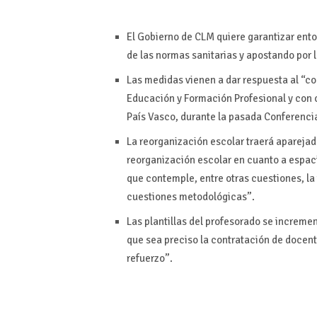
El Gobierno de CLM quiere garantizar ent
de las normas sanitarias y apostando por
Las medidas vienen a dar respuesta al “c
Educación y Formación Profesional y con 
País Vasco, durante la pasada Conferencia
La reorganización escolar traerá aparejad
reorganización escolar en cuanto a espaci
que contemple, entre otras cuestiones, la
cuestiones metodológicas”.
Las plantillas del profesorado se increm
que sea preciso la contratación de docent
refuerzo”.