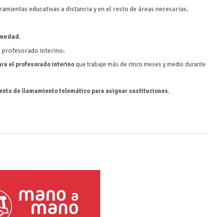
amientas educativas a distancia y en el resto de áreas necesarias.
rmedad
.
l profesorado interino:
ra el profesorado interino
que trabaje más de cinco meses y medio durante
ento de llamamiento telemático para asignar sustituciones
.