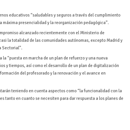
ornos educativos “saludables y seguros a través del cumplimiento
 la máxima presencialidad y la reorganización pedagógica”.
ompromiso alcanzado recientemente con el Ministerio de
casi la totalidad de las comunidades autónomas, excepto Madrid y
 Sectorial”.
a la “puesta en marcha de un plan de refuerzo y una nueva
os y tiempos, así como el desarrollo de un plan de digitalización
 formación del profesorado y la renovación y el avance en
entarán teniendo en cuenta aspectos como “la funcionalidad con la
es tanto en cuanto se necesiten para dar respuesta a los planes de