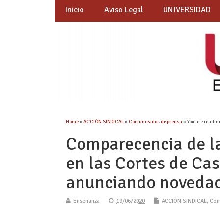
Inicio
Aviso Legal
UNIVERSIDAD
Home
»
ACCIÓN SINDICAL
»
Comunicados de prensa
» You are readin
Comparecencia de l
en las Cortes de Ca
anunciando novedade
Enseñanza
19/06/2020
ACCIÓN SINDICAL
,
Com