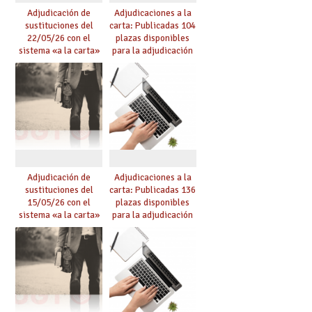
Adjudicación de
Adjudicaciones a la
sustituciones del
carta: Publicadas 104
22/05/26 con el
plazas disponibles
sistema «a la carta»
para la adjudicación
conseguido con el
de mañana y abierto
Acuerdo de Mejoras
plazo de solicitudes
Adjudicación de
Adjudicaciones a la
sustituciones del
carta: Publicadas 136
15/05/26 con el
plazas disponibles
sistema «a la carta»
para la adjudicación
conseguido con el
de mañana y abierto
Acuerdo de Mejoras
plazo de solicitudes