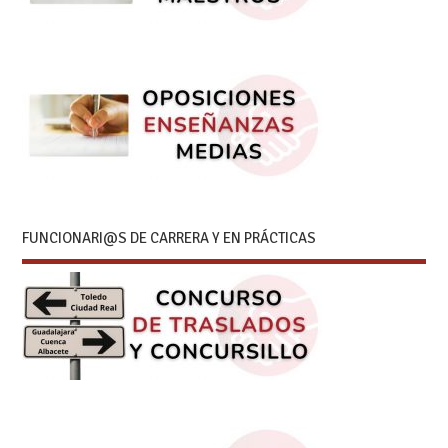
FUNCIONARI@S DE CARRERA Y EN PRÁCTICAS