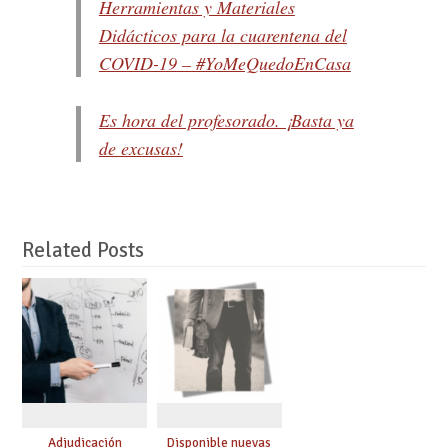
Herramientas y Materiales
Didácticos para la cuarentena del
COVID-19 – #YoMeQuedoEnCasa
Es hora del profesorado. ¡Basta ya
de excusas!
Related Posts
Adjudicación
Disponible nuevas