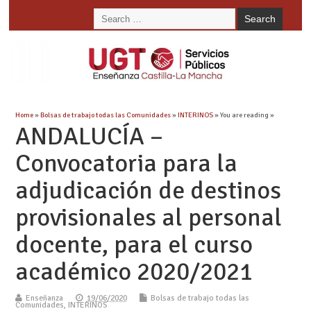
Home
»
Bolsas de trabajo todas las Comunidades
»
INTERINOS
» You are reading »
ANDALUCÍA –
Convocatoria para la
adjudicación de destinos
provisionales al personal
docente, para el curso
académico 2020/2021
Enseñanza
19/06/2020
Bolsas de trabajo todas las
Comunidades
,
INTERINOS