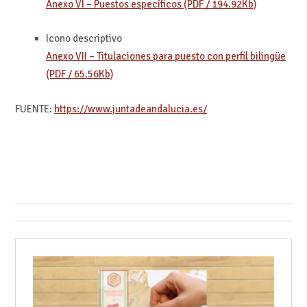
Anexo VI – Puestos específicos (PDF / 194.92Kb)
Icono descriptivo
Anexo VII – Titulaciones para puesto con perfil bilingüe
(PDF / 65.56Kb)
FUENTE:
https://www.juntadeandalucia.es/