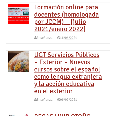
Formación online para
docentes (homologada
por JCCM) – [julio
2021/enero 2022]
Enseñanza
16/04/2021
UGT Servicios Públicos
– Exterior – Nuevos
cursos sobre el español
como lengua extranjera
y la acción educativa
en el exterior
Enseñanza
06/09/2021