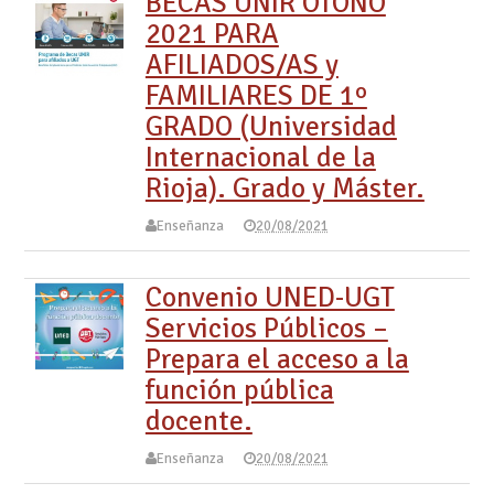
BECAS UNIR OTOÑO
2021 PARA
AFILIADOS/AS y
FAMILIARES DE 1º
GRADO (Universidad
Internacional de la
Rioja). Grado y Máster.
Enseñanza
20/08/2021
Convenio UNED-UGT
Servicios Públicos –
Prepara el acceso a la
función pública
docente.
Enseñanza
20/08/2021