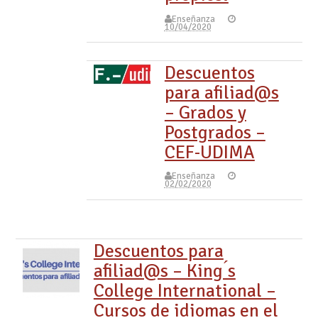
Enseñanza
10/04/2020
Descuentos
para afiliad@s
– Grados y
Postgrados –
CEF-UDIMA
Enseñanza
02/02/2020
Descuentos para
afiliad@s – King ́s
College International –
Cursos de idiomas en el