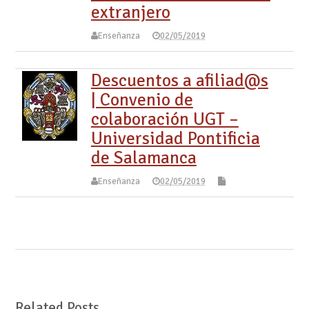
extranjero
Enseñanza
02/05/2019
Descuentos a afiliad@s
| Convenio de
colaboración UGT –
Universidad Pontificia
de Salamanca
Enseñanza
02/05/2019
Related Posts