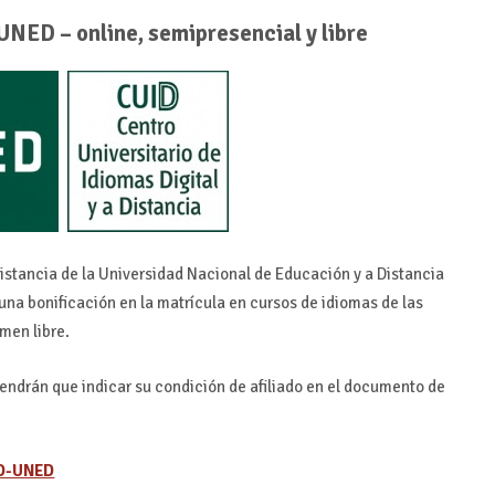
UNED – online, semipresencial y libre
 Distancia de la Universidad Nacional de Educación y a Distancia
una bonificación en la matrícula en cursos de idiomas de las
men libre.
 tendrán que indicar su condición de afiliado en el documento de
D-UNED