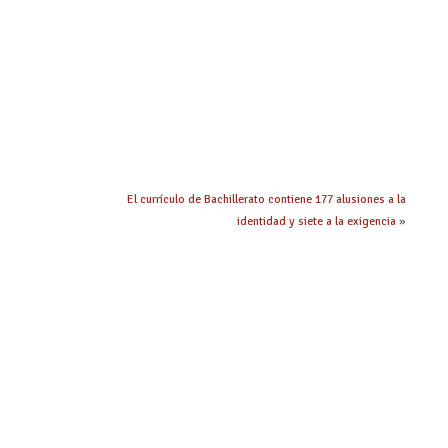
El currículo de Bachillerato contiene 177 alusiones a la
identidad y siete a la exigencia
»