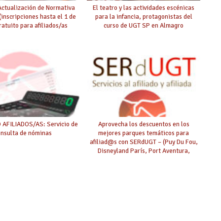
Actualización de Normativa
El teatro y las actividades escénicas
(inscripciones hasta el 1 de
para la infancia, protagonistas del
ratuito para afiliados/as
curso de UGT SP en Almagro
AFILIADOS/AS: Servicio de
Aprovecha los descuentos en los
onsulta de nóminas
mejores parques temáticos para
afiliad@s con SERdUGT – (Puy Du Fou,
Disneyland París, Port Aventura,
Warner…)