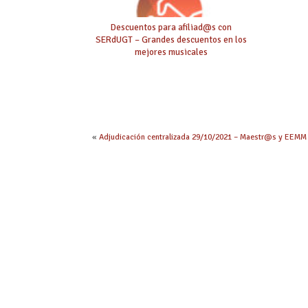
Descuentos para afiliad@s con
SERdUGT – Grandes descuentos en los
mejores musicales
«
Adjudicación centralizada 29/10/2021 – Maestr@s y EEMM