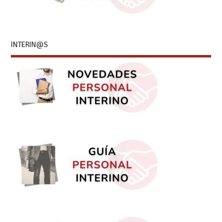
INTERIN@S