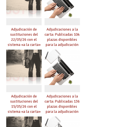
Adjudicación de
Adjudicaciones a la
sustituciones del
carta: Publicadas 104
22/05/26 con el
plazas disponibles
sistema «a la carta»
para la adjudicación
conseguido con el
de mañana y abierto
Acuerdo de Mejoras
plazo de solicitudes
Adjudicación de
Adjudicaciones a la
sustituciones del
carta: Publicadas 136
15/05/26 con el
plazas disponibles
sistema «a la carta»
para la adjudicación
conseguido con el
de mañana y abierto
Acuerdo de Mejoras
plazo de solicitudes