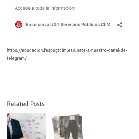
https://educacion.fespugtclm.es/unete-a-nuestro-canal-de-
telegram/
Related Posts