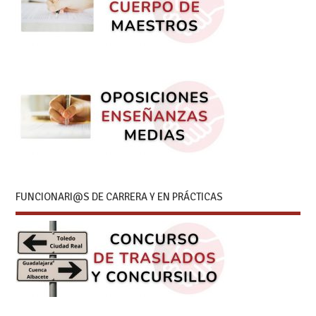
FUNCIONARI@S DE CARRERA Y EN PRÁCTICAS