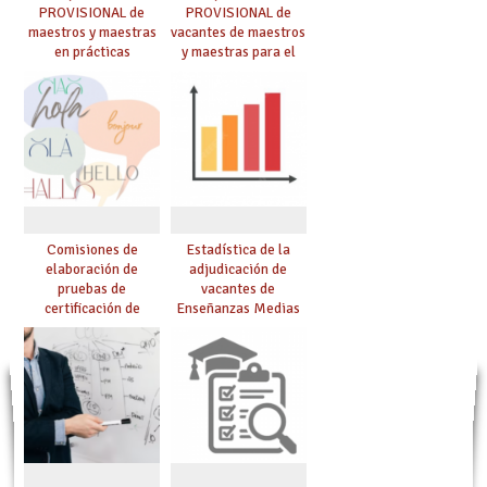
PROVISIONAL de
PROVISIONAL de
maestros y maestras
vacantes de maestros
en prácticas
y maestras para el
curso 26-27
Comisiones de
Estadística de la
elaboración de
adjudicación de
pruebas de
vacantes de
certificación de
Enseñanzas Medias
competencia
para el curso 26/27
lingüística: publicada
resolución definitiva