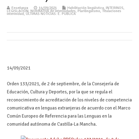
Enseñanza
14/09/2021
Habilitación lingüística
,
INTERINOS
,
LEGISLACIÓN
,
NORMATIVA de interinidades
,
Plurilingüismo
,
Titulaciones
interinidad
,
ÚLTIMAS NOTICIAS: E. PÚBLICA
14/09/2021
Orden 133/2021, de 2 de septiembre, de la Consejería de
Educación, Cultura y Deportes, por la que se regula el
reconocimiento de acreditación de los niveles de competencia
comunicativa en lenguas extranjeras de acuerdo con el Marco
Común Europeo de Referencia para las Lenguas en la
comunidad autónoma de Castilla-La Mancha.