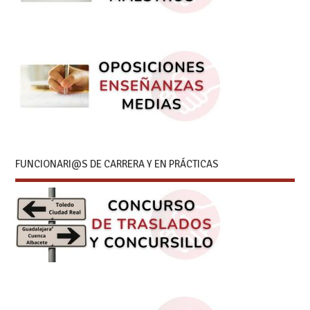
FUNCIONARI@S DE CARRERA Y EN PRÁCTICAS