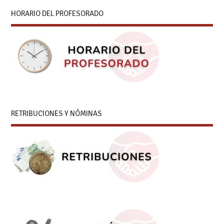
HORARIO DEL PROFESORADO
RETRIBUCIONES Y NÓMINAS