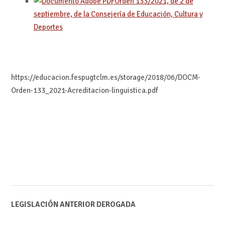
Orden 133/2021, de 2 de
septiembre, de la Consejería de Educación, Cultura y
Deportes
https://educacion.fespugtclm.es/storage/2018/06/DOCM-
Orden-133_2021-Acreditacion-linguistica.pdf
LEGISLACIÓN ANTERIOR DEROGADA