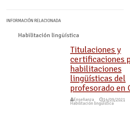
INFORMACIÓN RELACIONADA
Habilitación lingüística
Titulaciones y
certificaciones 
habilitaciones
lingüísticas del
profesorado en
Enseñanza
14/09/2021
Habilitación lingüística