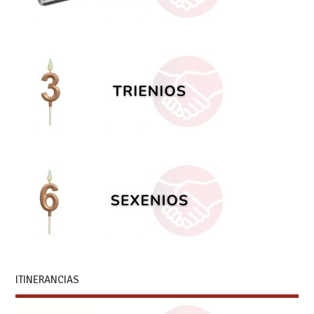
ITINERANCIAS