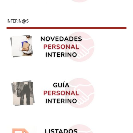
INTERIN@S