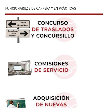
FUNCIONARI@S DE CARRERA Y EN PRÁCTICAS