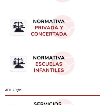
AFILIAD@S