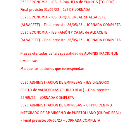
0590 ECONOMIA – IES LA CAÑUELA de YUNCOS (TOLEDO) –
Final previsto: 31/05/23 – 1/2 DE JORNADA
0590 ECONOMIA – IES PARQUE LINEAL de ALBACETE
(ALBACETE) – Final previsto: 26/05/23 – JORNADA COMPLETA
0590 ECONOMIA – IES RAMÓN Y CAJAL de ALBACETE
(ALBACETE) – Final previsto: 26/05/23 – JORNADA COMPLETA
Plazas ofertadas de la especialidad de ADMINISTRACION DE
EMPRESAS
Marque las opciones que correspondan
0590 ADMINISTRACION DE EMPRESAS – IES GREGORIO
PRIETO de VALDEPEÑAS (CIUDAD REAL) – Final previsto:
26/05/23 – JORNADA COMPLETA
0590 ADMINISTRACION DE EMPRESAS – CIFPPU CENTRO
INTEGRADO DE F.P. VIRGEN D de PUERTOLLANO (CIUDAD REAL)
– Final previsto: 30/06/23 – JORNADA COMPLETA