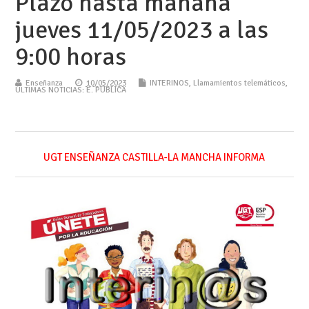
Plazo hasta mañana
jueves 11/05/2023 a las
9:00 horas
Enseñanza
10/05/2023
INTERINOS
,
Llamamientos telemáticos
,
ÚLTIMAS NOTICIAS: E. PÚBLICA
UGT ENSEÑANZA CASTILLA-LA MANCHA INFORMA