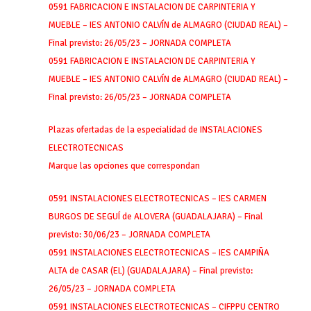
0591 FABRICACION E INSTALACION DE CARPINTERIA Y
MUEBLE – IES ANTONIO CALVÍN de ALMAGRO (CIUDAD REAL) –
Final previsto: 26/05/23 – JORNADA COMPLETA
0591 FABRICACION E INSTALACION DE CARPINTERIA Y
MUEBLE – IES ANTONIO CALVÍN de ALMAGRO (CIUDAD REAL) –
Final previsto: 26/05/23 – JORNADA COMPLETA
Plazas ofertadas de la especialidad de INSTALACIONES
ELECTROTECNICAS
Marque las opciones que correspondan
0591 INSTALACIONES ELECTROTECNICAS – IES CARMEN
BURGOS DE SEGUÍ de ALOVERA (GUADALAJARA) – Final
previsto: 30/06/23 – JORNADA COMPLETA
0591 INSTALACIONES ELECTROTECNICAS – IES CAMPIÑA
ALTA de CASAR (EL) (GUADALAJARA) – Final previsto:
26/05/23 – JORNADA COMPLETA
0591 INSTALACIONES ELECTROTECNICAS – CIFPPU CENTRO