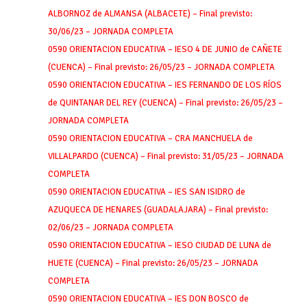
ALBORNOZ de ALMANSA (ALBACETE) – Final previsto:
30/06/23 – JORNADA COMPLETA
0590 ORIENTACION EDUCATIVA – IESO 4 DE JUNIO de CAÑETE
(CUENCA) – Final previsto: 26/05/23 – JORNADA COMPLETA
0590 ORIENTACION EDUCATIVA – IES FERNANDO DE LOS RÍOS
de QUINTANAR DEL REY (CUENCA) – Final previsto: 26/05/23 –
JORNADA COMPLETA
0590 ORIENTACION EDUCATIVA – CRA MANCHUELA de
VILLALPARDO (CUENCA) – Final previsto: 31/05/23 – JORNADA
COMPLETA
0590 ORIENTACION EDUCATIVA – IES SAN ISIDRO de
AZUQUECA DE HENARES (GUADALAJARA) – Final previsto:
02/06/23 – JORNADA COMPLETA
0590 ORIENTACION EDUCATIVA – IESO CIUDAD DE LUNA de
HUETE (CUENCA) – Final previsto: 26/05/23 – JORNADA
COMPLETA
0590 ORIENTACION EDUCATIVA – IES DON BOSCO de