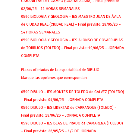
CABANILLAS DEL CAMPO (GUADALAJARA) – Final previsto:
02/06/23 – 11 HORAS SEMANALES
0590 BIOLOGIA Y GEOLOGIA – IES MAESTRO JUAN DE ÁVILA
de CIUDAD REAL (CIUDAD REAL) – Final previsto: 28/05/23 –
14 HORAS SEMANALES
0590 BIOLOGIA Y GEOLOGIA – IES ALONSO DE COVARRUBIAS
de TORRIJOS (TOLEDO) – Final previsto: 10/06/23 – JORNADA
COMPLETA
Plazas ofertadas de la especialidad de DIBUJO
Marque las opciones que correspondan
0590 DIBUJO – IES MONTES DE TOLEDO de GALVEZ (TOLEDO)
– Final previsto: 04/06/23 – JORNADA COMPLETA
0590 DIBUJO – IES LIBERTAD de CARRANQUE (TOLEDO) –
Final previsto: 18/06/23 – JORNADA COMPLETA
0590 DIBUJO – IES BLAS DE PRADO de CAMARENA (TOLEDO)
– Final previsto: 26/05/23 – 1/2 DE JORNADA