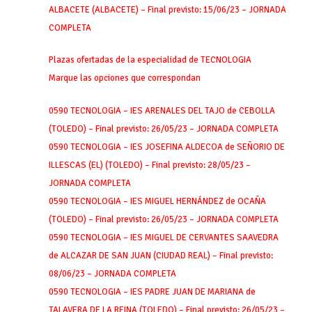
ALBACETE (ALBACETE) – Final previsto: 15/06/23 – JORNADA
COMPLETA
Plazas ofertadas de la especialidad de TECNOLOGIA
Marque las opciones que correspondan
0590 TECNOLOGIA – IES ARENALES DEL TAJO de CEBOLLA
(TOLEDO) – Final previsto: 26/05/23 – JORNADA COMPLETA
0590 TECNOLOGIA – IES JOSEFINA ALDECOA de SEÑORIO DE
ILLESCAS (EL) (TOLEDO) – Final previsto: 28/05/23 –
JORNADA COMPLETA
0590 TECNOLOGIA – IES MIGUEL HERNÁNDEZ de OCAÑA
(TOLEDO) – Final previsto: 26/05/23 – JORNADA COMPLETA
0590 TECNOLOGIA – IES MIGUEL DE CERVANTES SAAVEDRA
de ALCAZAR DE SAN JUAN (CIUDAD REAL) – Final previsto:
08/06/23 – JORNADA COMPLETA
0590 TECNOLOGIA – IES PADRE JUAN DE MARIANA de
TALAVERA DE LA REINA (TOLEDO) – Final previsto: 26/05/23 –