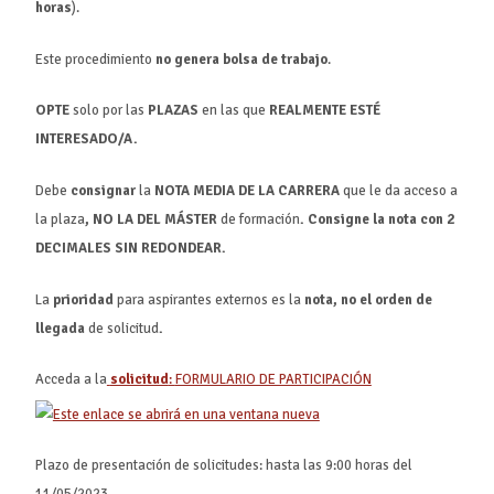
horas
).
Este procedimiento
no genera bolsa de trabajo
.
OPTE
solo por las
PLAZAS
en las que
REALMENTE ESTÉ
INTERESADO/A.
Debe
consignar
la
NOTA MEDIA DE LA CARRERA
que le da acceso a
la plaza
, NO LA DEL MÁSTER
de formación
. Consigne la nota con
2
DECIMALES SIN REDONDEAR
.
La
prioridad
para aspirantes externos es la
nota, no el orden de
llegada
de solicitud
.
Acceda a la
solicitud
:
FORMULARIO DE PARTICIPACIÓN
Plazo de presentación de solicitudes: hasta las 9:00 horas del