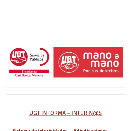
UGT INFORMA – INTERIN@S
Sistema de interinidades
Adjudicaciones