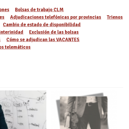
ones
Bolsas de trabajo CLM
es
Adjudicaciones telefónicas por provincias
Trienos
Cambio de estado de disponibilidad
interinidad
Exclusión de las bolsas
S
Cómo se adjudican las VACANTES
s telemáticos