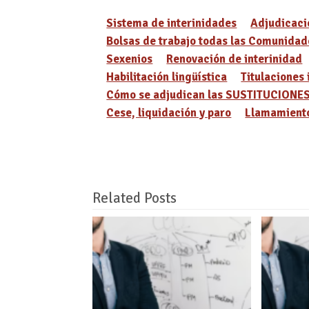
Sistema de interinidades
Adjudicaci
Bolsas de trabajo todas las Comunidad
Sexenios
Renovación de interinidad
Habilitación lingüística
Titulaciones 
Cómo se adjudican las SUSTITUCIONE
Cese, liquidación y paro
Llamamiento
Related Posts