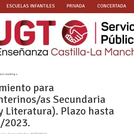
ESCUELAS INFANTILES
PRIVADA
CONCERTADA
are reading »
miento para
nterinos/as Secundaria
 Literatura). Plazo hasta
1/2023.