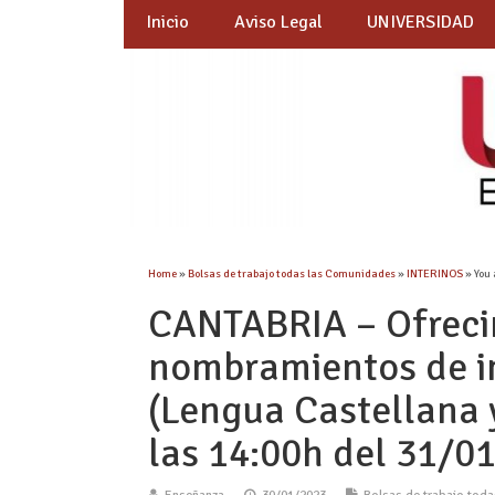
Inicio
Aviso Legal
UNIVERSIDAD
Home
»
Bolsas de trabajo todas las Comunidades
»
INTERINOS
» You 
CANTABRIA – Ofreci
nombramientos de i
(Lengua Castellana y
las 14:00h del 31/0