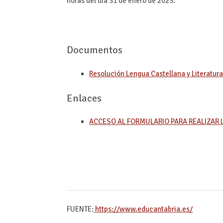
horas del día 31 de enero de 2023.
Documentos
Resolución Lengua Castellana y Literatur
Enlaces
ACCESO AL FORMULARIO PARA REALIZAR 
FUENTE:
https://www.educantabria.es/