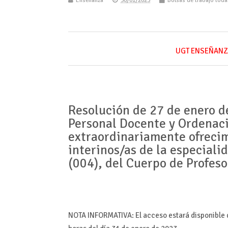
Enseñanza
30/01/2023
Bolsas de trabajo tod
UGT ENSEÑANZ
Resolución de 27 de enero d
Personal Docente y Ordenac
extraordinariamente ofreci
interinos/as de la especiali
(004), del Cuerpo de Profes
NOTA INFORMATIVA: El acceso estará disponible d