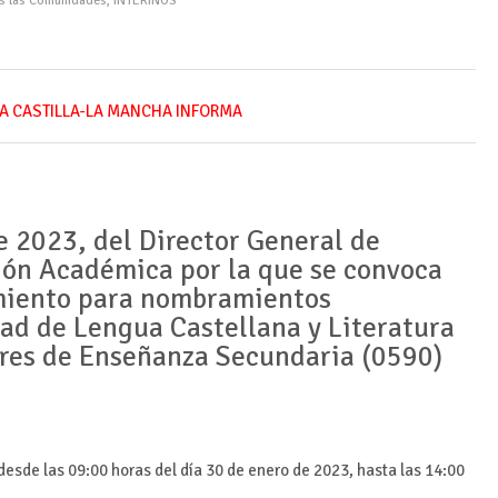
as las Comunidades
,
INTERINOS
A CASTILLA-LA MANCHA INFORMA
e 2023, del Director General de
ión Académica por la que se convoca
miento para nombramientos
dad de Lengua Castellana y Literatura
ores de Enseñanza Secundaria (0590)
esde las 09:00 horas del día 30 de enero de 2023, hasta las 14:00