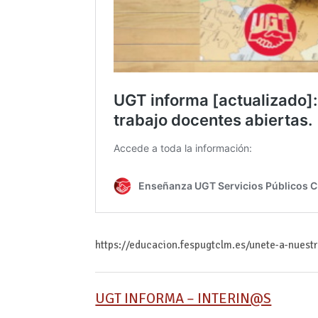
https://educacion.fespugtclm.es/unete-a-nuest
UGT INFORMA – INTERIN@S