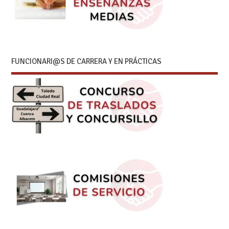
FUNCIONARI@S DE CARRERA Y EN PRÁCTICAS