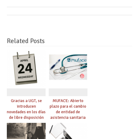
Related Posts
Gracias a UGT, se
MUFACE: Abierto
introducen
plazo para el cambio
novedades en los días
de entidad de
de libre disposición
asistencia sanitaria
retribuidos
durante el mes de
junio