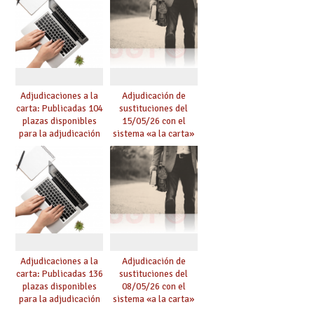
Adjudicaciones a la
Adjudicación de
carta: Publicadas 104
sustituciones del
plazas disponibles
15/05/26 con el
para la adjudicación
sistema «a la carta»
de mañana y abierto
conseguido con el
plazo de solicitudes
Acuerdo de Mejoras
Adjudicaciones a la
Adjudicación de
carta: Publicadas 136
sustituciones del
plazas disponibles
08/05/26 con el
para la adjudicación
sistema «a la carta»
de mañana y abierto
conseguido con el