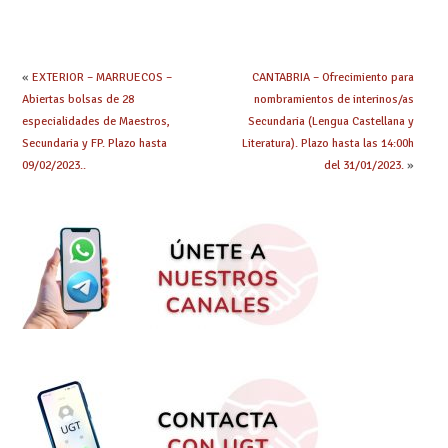
plazo de solicitudes
Acuerdo de Mejoras
«
EXTERIOR – MARRUECOS –
CANTABRIA – Ofrecimiento para
Abiertas bolsas de 28
nombramientos de interinos/as
especialidades de Maestros,
Secundaria (Lengua Castellana y
Secundaria y FP. Plazo hasta
Literatura). Plazo hasta las 14:00h
09/02/2023..
del 31/01/2023.
»